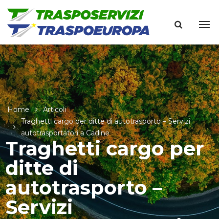
Home
Articoli
Traghetti cargo per ditte di autotrasporto – Servizi
autotrasportatori a Cadine
Traghetti cargo per
ditte di
autotrasporto –
Servizi