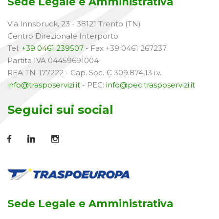
Sede Legale e Amministrativa
Via Innsbruck, 23 - 38121 Trento (TN)
Centro Direzionale Interporto
Tel.
+39 0461 239507
- Fax +39 0461 267237
Partita IVA 04459691004
REA TN-177222 - Cap. Soc. € 309.874,13 i.v.
info@trasposervizi.it
- PEC:
info@pec.trasposervizi.it
Seguici sui social
Sede Legale e Amministrativa