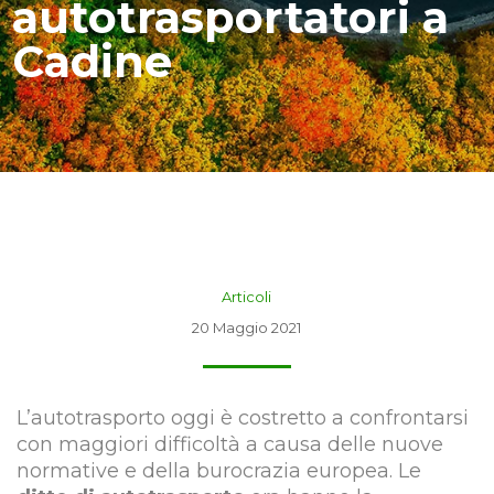
autotrasportatori a
Cadine
Articoli
20 Maggio 2021
L’autotrasporto oggi è costretto a confrontarsi
con maggiori difficoltà a causa delle nuove
normative e della burocrazia europea. Le