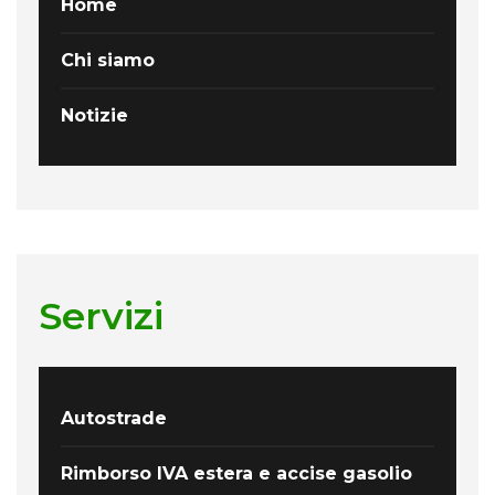
Home
Chi siamo
Notizie
Servizi
Autostrade
Rimborso IVA estera e accise gasolio