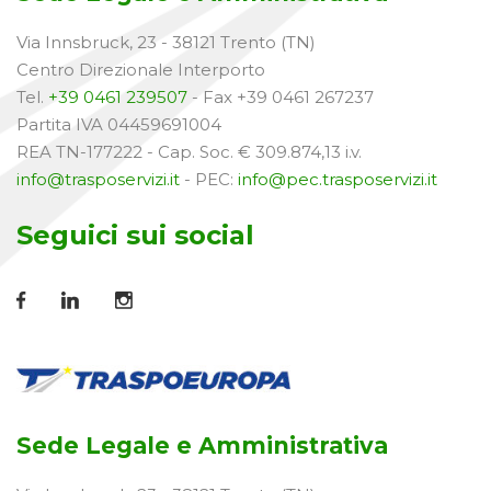
Via Innsbruck, 23 - 38121 Trento (TN)
Centro Direzionale Interporto
Tel.
+39 0461 239507
- Fax +39 0461 267237
Partita IVA 04459691004
REA TN-177222 - Cap. Soc. € 309.874,13 i.v.
info@trasposervizi.it
- PEC:
info@pec.trasposervizi.it
Seguici sui social
Sede Legale e Amministrativa