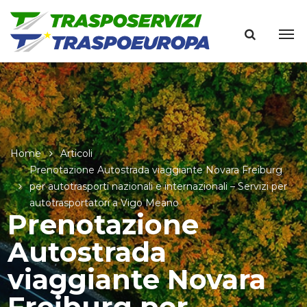
Home
Articoli
Prenotazione Autostrada viaggiante Novara Freiburg
per autotrasporti nazionali e internazionali – Servizi per
autotrasportatori a Vigo Meano
Prenotazione
Autostrada
viaggiante Novara
Freiburg per