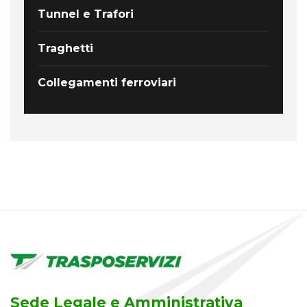
Tunnel e Trafori
Traghetti
Collegamenti ferroviari
Sede Legale e Amministrativa