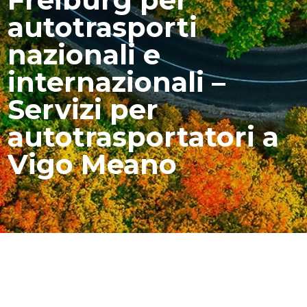
autotrasporti
nazionali e
internazionali –
Servizi per
autotrasportatori a
Vigo Meano