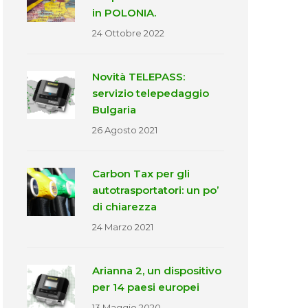
in POLONIA.
24 Ottobre 2022
Novità TELEPASS:
servizio telepedaggio
Bulgaria
26 Agosto 2021
Carbon Tax per gli
autotrasportatori: un po’
di chiarezza
24 Marzo 2021
Arianna 2, un dispositivo
per 14 paesi europei
13 Maggio 2020