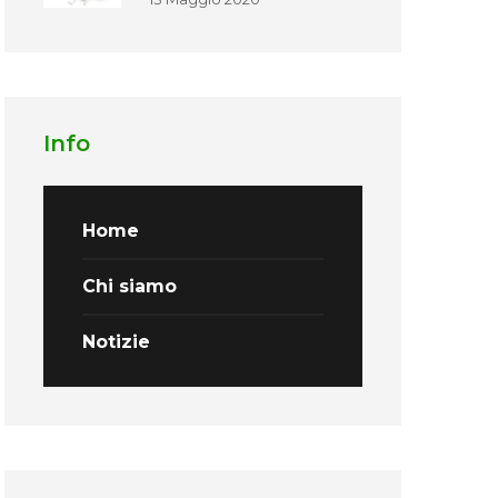
Info
Home
Chi siamo
Notizie