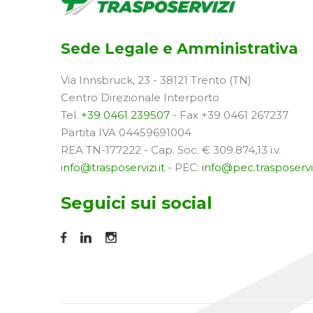
Sede Legale e Amministrativa
Via Innsbruck, 23 - 38121 Trento (TN)
Centro Direzionale Interporto
Tel.
+39 0461 239507
- Fax +39 0461 267237
Partita IVA 04459691004
REA TN-177222 - Cap. Soc. € 309.874,13 i.v.
info@trasposervizi.it
- PEC:
info@pec.trasposerviz
Seguici sui social