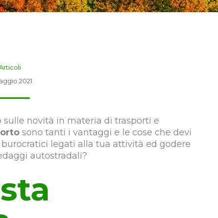
Articoli
Maggio 2021
ulle novità in materia di trasporti e
porto
sono tanti i vantaggi e le cose che devi
 burocratici legati alla tua attività ed godere
edaggi autostradali?
usta