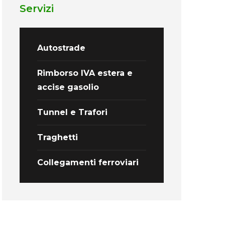
Servizi
Autostrade
Rimborso IVA estera e
accise gasolio
Tunnel e Trafori
Traghetti
Collegamenti ferroviari