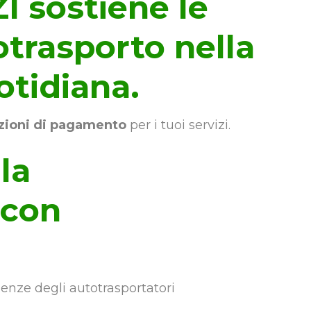
 sostiene le
otrasporto nella
otidiana.
zioni di pagamento
per i tuoi servizi.
la
 con
enze degli autotrasportatori