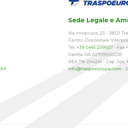
Sede Legale e Amm
Via Innsbruck, 23 - 38121 Tr
Centro Direzionale Interpo
Tel.
+39 0461 239507
- Fax 
Partita IVA 02709550228
REA TN-244241 - Cap. Soc. €
i.it
info@traspoeuropa.com
- 