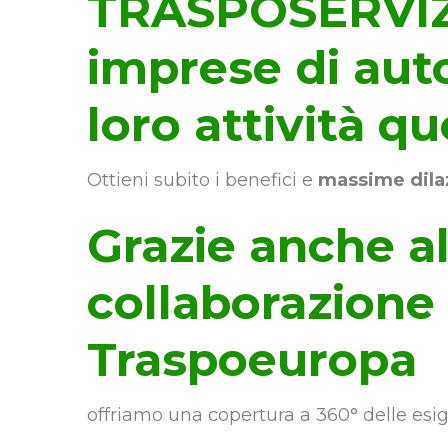
TRASPOSERVIZI
imprese di aut
loro attività qu
Ottieni subito i benefici e
massime dila
Grazie anche al
collaborazione
Traspoeuropa
offriamo una copertura a 360° delle esig