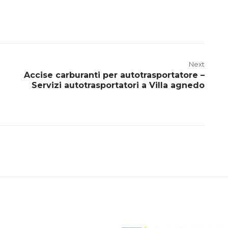
Next
Accise carburanti per autotrasportatore –
Servizi autotrasportatori a Villa agnedo
a