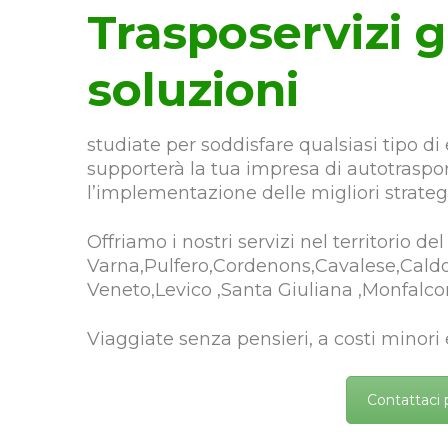
Trasposervizi 
soluzioni
studiate per soddisfare qualsiasi tipo di 
supporterà la tua impresa di autotrasport
l’implementazione delle migliori strate
Offriamo i nostri servizi nel territorio de
Varna,Pulfero,Cordenons,Cavalese,Caldo
Veneto,Levico ,Santa Giuliana ,Monfalco
Viaggiate senza pensieri, a costi minori
Contattaci 