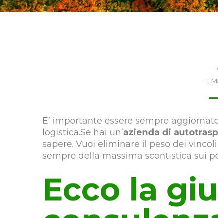
11 
E’ importante essere sempre aggiornato s
logistica.Se hai un’
azienda di autotras
sapere. Vuoi eliminare il peso dei vincoli
sempre della massima scontistica sui p
Ecco la gi