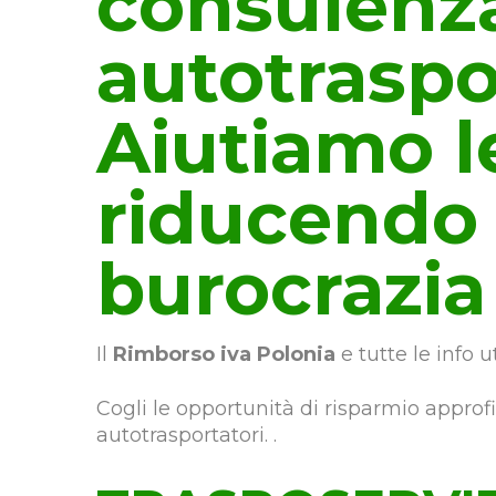
consulenz
autotraspo
Aiutiamo l
riducendo 
burocrazia
Il
Rimborso iva Polonia
e tutte le info 
Cogli le opportunità di risparmio appro
autotrasportatori. .