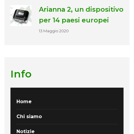
Arianna 2, un dispositivo
per 14 paesi europei
13 Maggio 2020
Info
Home
Chi siamo
Notizie