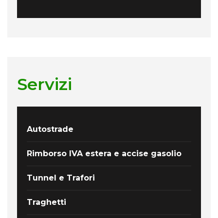
Servizi
Autostrade
Rimborso IVA estera e accise gasolio
Tunnel e Trafori
Traghetti