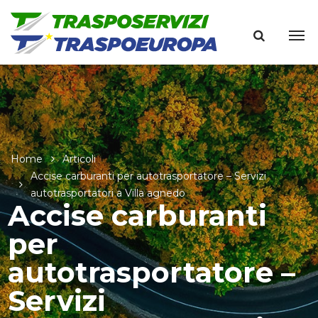
Home
Articoli
Accise carburanti per autotrasportatore – Servizi
autotrasportatori a Villa agnedo
Accise carburanti
per
autotrasportatore –
Servizi