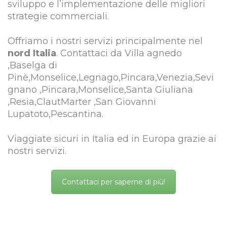
sviluppo e l’implementazione delle migliori
strategie commerciali.
Offriamo i nostri servizi principalmente nel
nord Italia
. Contattaci da Villa agnedo
,Baselga di
Pinè,Monselice,Legnago,Pincara,Venezia,Sevi
gnano ,Pincara,Monselice,Santa Giuliana
,Resia,ClautMarter ,San Giovanni
Lupatoto,Pescantina.
Viaggiate sicuri in Italia ed in Europa grazie ai
nostri servizi.
Contattaci per saperne di più!