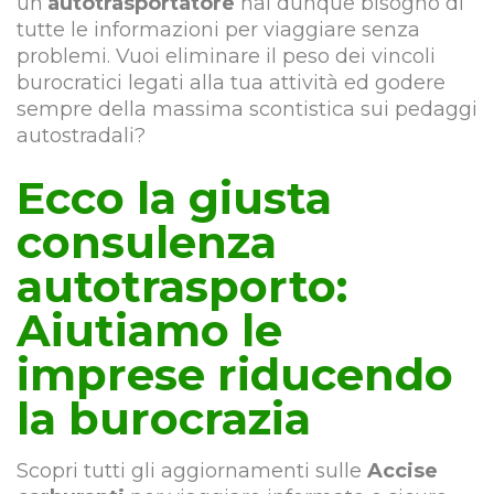
un’
autotrasportatore
hai dunque bisogno di
tutte le informazioni per viaggiare senza
problemi. Vuoi eliminare il peso dei vincoli
burocratici legati alla tua attività ed godere
sempre della massima scontistica sui pedaggi
autostradali?
Ecco la giusta
consulenza
autotrasporto:
Aiutiamo le
imprese riducendo
la burocrazia
Scopri tutti gli aggiornamenti sulle
Accise