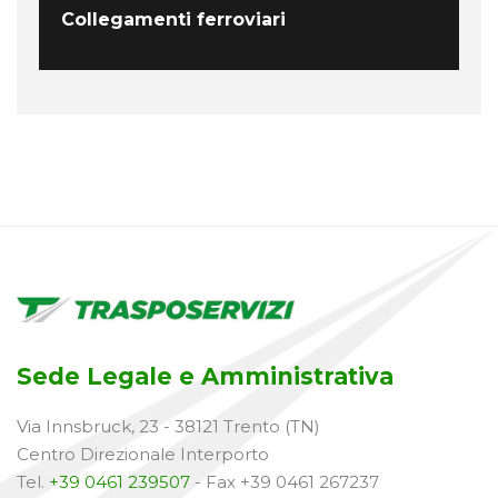
Collegamenti ferroviari
Sede Legale e Amministrativa
Via Innsbruck, 23 - 38121 Trento (TN)
Centro Direzionale Interporto
Tel.
+39 0461 239507
- Fax +39 0461 267237