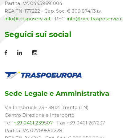
Partita IVA 04459691004
REA TN-177222 - Cap. Soc. € 309.874,13 i.v.
info@trasposervizi.it
- PEC:
info@pec.trasposervizi.it
Seguici sui social
Sede Legale e Amministrativa
Via Innsbruck, 23 - 38121 Trento (TN)
Centro Direzionale Interporto
Tel.
+39 0461 239507
- Fax +39 0461 267237
Partita IVA 02709550228