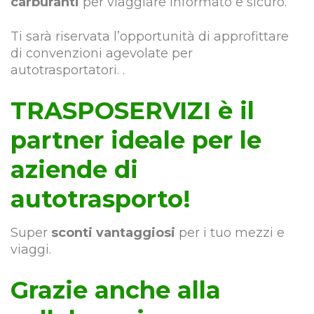
carburanti
per viaggiare informato e sicuro.
Ti sarà riservata l’opportunità di approfittare
di convenzioni agevolate per
autotrasportatori. .
TRASPOSERVIZI è il
partner ideale per le
aziende di
autotrasporto!
Super
sconti vantaggiosi
per i tuo mezzi e
viaggi.
Grazie anche alla