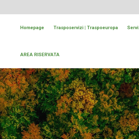
Homepage
Trasposervizi | Traspoeuropa
Servi
AREA RISERVATA