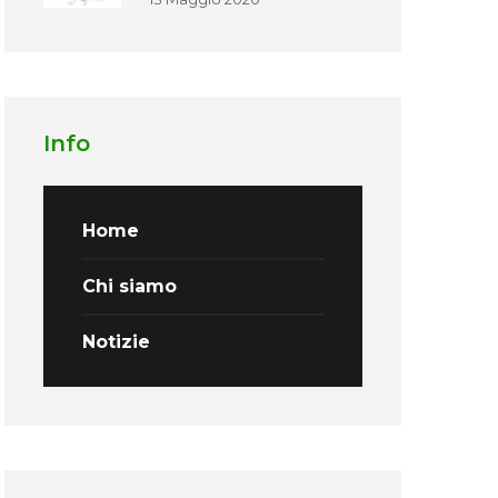
Info
Home
Chi siamo
Notizie