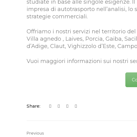
studiate in base alle singole esigenze. I
impresa di autotrasporto nell’analisi, lo
strategie commerciali.
Offriamo i nostri servizi nel territorio de
Villa agnedo , Laives, Porcia, Gaiba, Saci
d’Adige, Claut, Vighizzolo d’Este, Camp
Vuoi maggiori informazioni sui nostri ser
Co
Share:
Previous