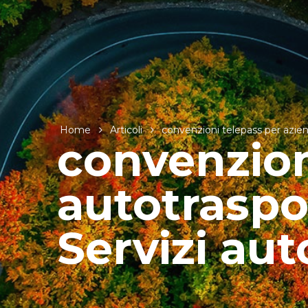
Home
Articoli
convenzioni telepass per azien
convenzion
autotraspo
Servizi aut