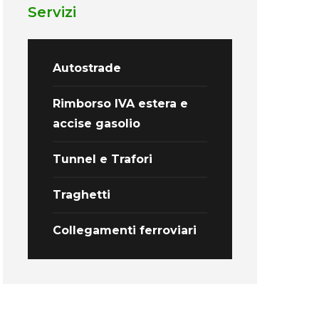
Servizi
Autostrade
Rimborso IVA estera e
accise gasolio
Tunnel e Trafori
Traghetti
Collegamenti ferroviari