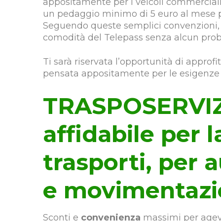
appositamente per i veicoli commerciali.
un pedaggio minimo di 5 euro al mese pe
Seguendo queste semplici convenzioni, po
comodità del Telepass senza alcun pro
Ti sarà riservata l’opportunità di appro
pensata appositamente per le esigenze de
TRASPOSERVIZI 
affidabile per la
trasporti, per 
e movimentazi
Sconti e
convenienza
massimi per agev