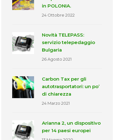
in POLONIA.
24 Ottobre 2022
Novità TELEPASS:
servizio telepedaggio
Bulgaria
26 Agosto 2021
Carbon Tax per gli
autotrasportatori: un po’
di chiarezza
24 Marzo 2021
Arianna 2, un dispositivo
per 14 paesi europei
13 Maggio 2020