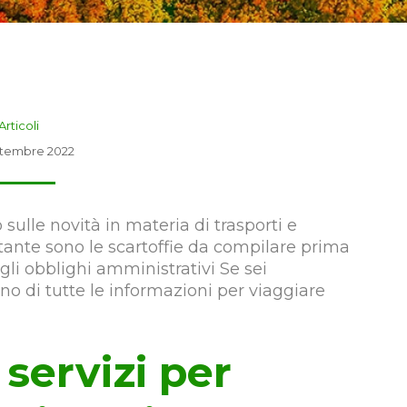
Articoli
ttembre 2022
ulle novità in materia di trasporti e
tante sono le scartoffie da compilare prima
egli obblighi amministrativi Se sei
o di tutte le informazioni per viaggiare
 servizi per