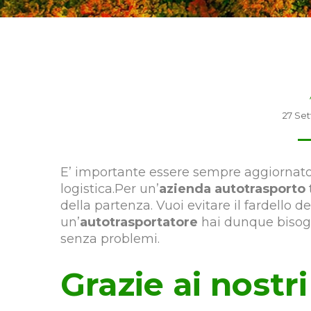
27 Se
E’ importante essere sempre aggiornato s
logistica.Per un’
azienda autotrasporto
della partenza. Vuoi evitare il fardello d
un’
autotrasportatore
hai dunque bisogn
senza problemi.
Grazie ai nostri