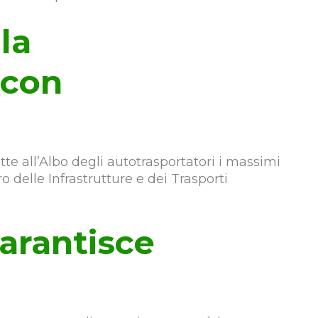
la
 con
te all’Albo degli autotrasportatori i massimi
o delle Infrastrutture e dei Trasporti
garantisce