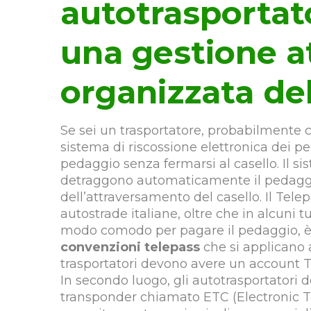
autotrasportat
una gestione a
organizzata del
Se sei un trasportatore, probabilmente c
sistema di riscossione elettronica dei p
pedaggio senza fermarsi al casello. Il s
detraggono automaticamente il pedaggi
dell’attraversamento del casello. Il Telep
autostrade italiane, oltre che in alcuni 
modo comodo per pagare il pedaggio, è
convenzioni telepass
che si applicano a
trasportatori devono avere un account Te
In secondo luogo, gli autotrasportatori 
transponder chiamato ETC (Electronic Tol