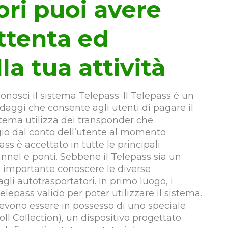
ori puoi avere
ttenta ed
la tua attività
onosci il sistema Telepass. Il Telepass è un
edaggi che consente agli utenti di pagare il
istema utilizza dei transponder che
o dal conto dell’utente al momento
ass è accettato in tutte le principali
tunnel e ponti. Sebbene il Telepass sia un
 importante conoscere le diverse
gli autotrasportatori. In primo luogo, i
lepass valido per poter utilizzare il sistema.
devono essere in possesso di uno speciale
l Collection), un dispositivo progettato