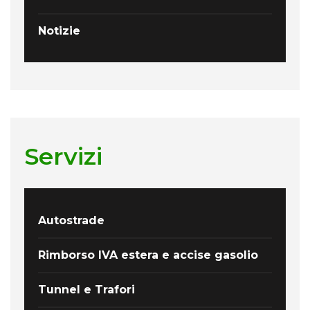
Notizie
Servizi
Autostrade
Rimborso IVA estera e accise gasolio
Tunnel e Trafori