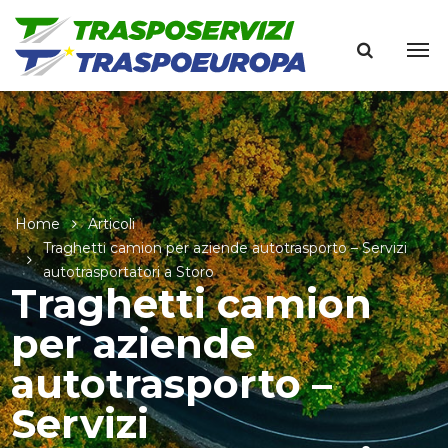
Home
Articoli
Traghetti camion per aziende autotrasporto – Servizi
autotrasportatori a Storo
Traghetti camion
per aziende
autotrasporto –
Servizi