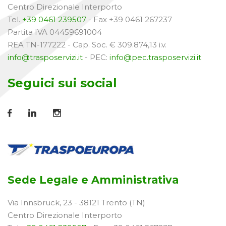
Centro Direzionale Interporto
Tel.
+39 0461 239507
- Fax +39 0461 267237
Partita IVA 04459691004
REA TN-177222 - Cap. Soc. € 309.874,13 i.v.
info@trasposervizi.it
- PEC:
info@pec.trasposervizi.it
Seguici sui social
Sede Legale e Amministrativa
Via Innsbruck, 23 - 38121 Trento (TN)
Centro Direzionale Interporto