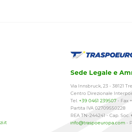
Sede Legale e Amm
Via Innsbruck, 23 - 38121 Tr
Centro Direzionale Interpo
Tel.
+39 0461 239507
- Fax 
Partita IVA 02709550228
REA TN-244241 - Cap. Soc. €
i.it
info@traspoeuropa.com
- 