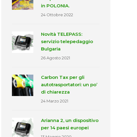
in POLONIA.
24 Ottobre 2022
Novità TELEPASS:
servizio telepedaggio
Bulgaria
26 Agosto 2021
Carbon Tax per gli
autotrasportatori: un po’
di chiarezza
24 Marzo 2021
Arianna 2, un dispositivo
per 14 paesi europei
13 Maggio 2020