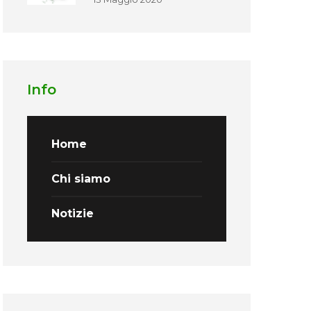
Info
Home
Chi siamo
Notizie