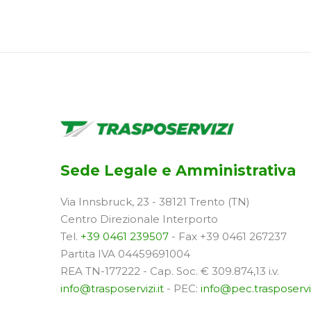
Sede Legale e Amministrativa
Via Innsbruck, 23 - 38121 Trento (TN)
Centro Direzionale Interporto
Tel.
+39 0461 239507
- Fax +39 0461 267237
Partita IVA 04459691004
REA TN-177222 - Cap. Soc. € 309.874,13 i.v.
info@trasposervizi.it
- PEC:
info@pec.trasposerviz