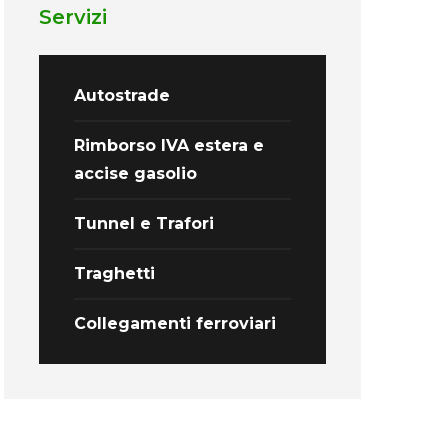
Servizi
Autostrade
Rimborso IVA estera e
accise gasolio
Tunnel e Trafori
Traghetti
Collegamenti ferroviari