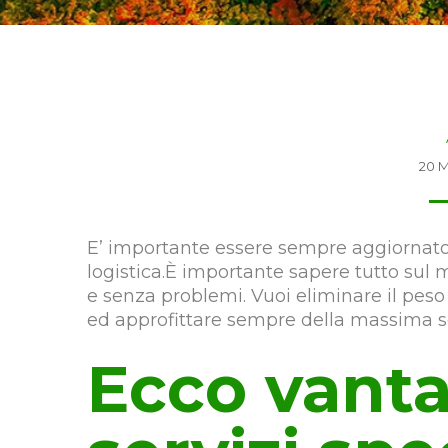
20 M
E’ importante essere sempre aggiornato s
logistica.È importante sapere tutto su
e senza problemi. Vuoi eliminare il peso d
ed approfittare sempre della massima s
Ecco vanta