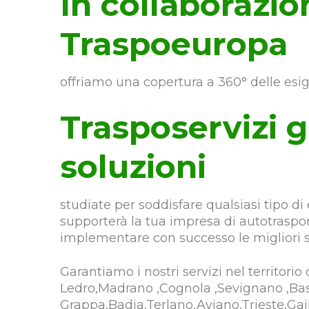
In collaborazi
Traspoeuropa
offriamo una copertura a 360° delle esig
Trasposervizi 
soluzioni
studiate per soddisfare qualsiasi tipo di 
supporterà la tua impresa di autotraspor
implementare con successo le migliori s
Garantiamo i nostri servizi nel territorio
Ledro,Madrano ,Cognola ,Sevignano ,Ba
Grappa,Badia,Terlano,Aviano,Trieste,G