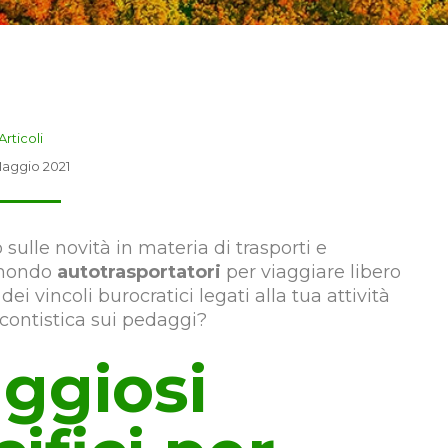
Articoli
aggio 2021
ulle novità in materia di trasporti e
l mondo
autotrasportatori
per viaggiare libero
ei vincoli burocratici legati alla tua attività
contistica sui pedaggi?
ggiosi