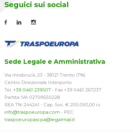
Seguici sui social
Sede Legale e Amministrativa
Via Innsbruck, 23 - 38121 Trento (TN)
Centro Direzionale Interporto
Tel.
+39 0461 239507
- Fax +39 0461 267237
Partita IVA 02709550228
REA TN-244241 - Cap. Soc. € 200.050,00 i.v.
info@traspoeuropa.com
- PEC:
traspoeuropascpa@legalmail.it