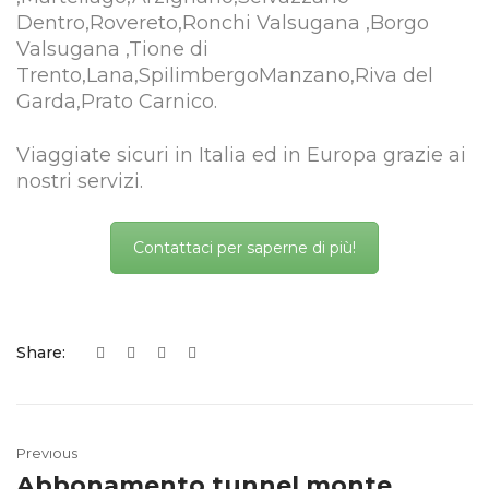
Dentro,Rovereto,Ronchi Valsugana ,Borgo
Valsugana ,Tione di
Trento,Lana,SpilimbergoManzano,Riva del
Garda,Prato Carnico.
Viaggiate sicuri in Italia ed in Europa grazie ai
nostri servizi.
Contattaci per saperne di più!
Share:
Previous
Abbonamento tunnel monte