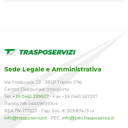
Sede Legale e Amministrativa
Via Innsbruck, 23 - 38121 Trento (TN)
Centro Direzionale Interporto
Tel.
+39 0461 239507
- Fax +39 0461 267237
Partita IVA 04459691004
REA TN-177222 - Cap. Soc. € 309.874,13 i.v.
info@trasposervizi.it
- PEC:
info@pec.trasposervizi.it