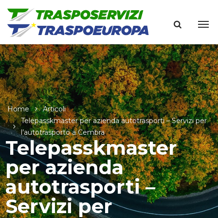
Home
Articoli
Telepasskmaster per azienda autotrasporti – Servizi per
l’autotrasporto a Cembra
Telepasskmaster
per azienda
autotrasporti –
Servizi per