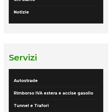
Notizie
Servizi
Autostrade
Rimborso IVA estera e accise gasolio
Tunnel e Trafori