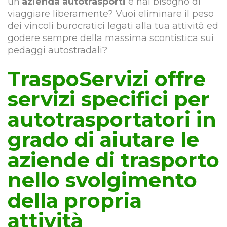
un’
azienda autotrasporti
e hai bisogno di
viaggiare liberamente? Vuoi eliminare il peso
dei vincoli burocratici legati alla tua attività ed
godere sempre della massima scontistica sui
pedaggi autostradali?
TraspoServizi offre
servizi specifici per
autotrasportatori in
grado di aiutare le
aziende di trasporto
nello svolgimento
della propria
attività