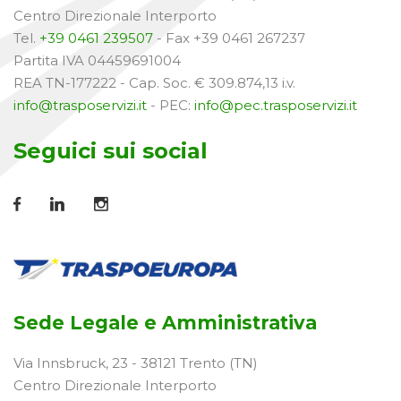
Centro Direzionale Interporto
Tel.
+39 0461 239507
- Fax +39 0461 267237
Partita IVA 04459691004
REA TN-177222 - Cap. Soc. € 309.874,13 i.v.
info@trasposervizi.it
- PEC:
info@pec.trasposervizi.it
Seguici sui social
Sede Legale e Amministrativa
Via Innsbruck, 23 - 38121 Trento (TN)
Centro Direzionale Interporto