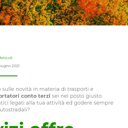
Articoli
Giugno 2021
ulle novità in materia di trasporti e
rtatori conto terzi
sei nel posto giusto.
atici legati alla tua attività ed godere sempre
utostradali?