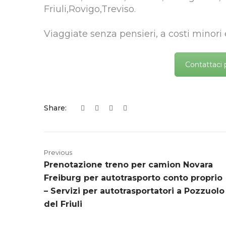
Friuli,Rovigo,Treviso.
Viaggiate senza pensieri, a costi minori
Contattaci 
Share:
Previous
Prenotazione treno per camion Novara
Freiburg per autotrasporto conto proprio
– Servizi per autotrasportatori a Pozzuolo
del Friuli