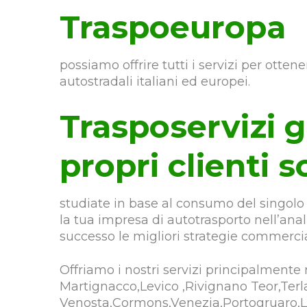
Traspoeuropa
possiamo offrire tutti i servizi per ottene
autostradali italiani ed europei.
Trasposervizi g
propri clienti s
studiate in base al consumo del singolo 
la tua impresa di autotrasporto nell’an
successo le migliori strategie commercia
Offriamo i nostri servizi principalmente
Martignacco,Levico ,Rivignano Teor,Terla
Venosta,Cormons,Venezia,Portogruaro,L