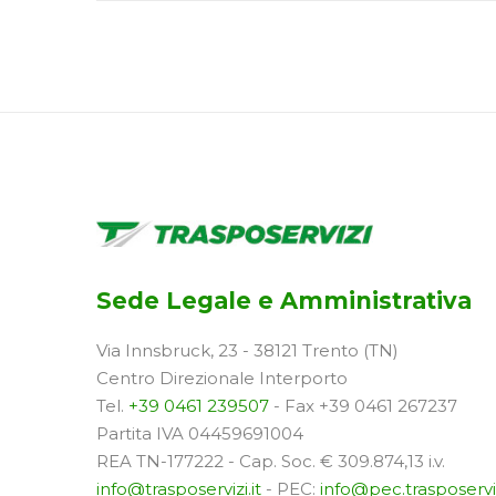
Sede Legale e Amministrativa
Via Innsbruck, 23 - 38121 Trento (TN)
Centro Direzionale Interporto
Tel.
+39 0461 239507
- Fax +39 0461 267237
Partita IVA 04459691004
REA TN-177222 - Cap. Soc. € 309.874,13 i.v.
info@trasposervizi.it
- PEC:
info@pec.trasposerviz