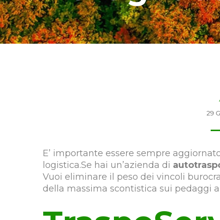
29 
E’ importante essere sempre aggiornato s
logistica.Se hai un’azienda di
autotraspo
Vuoi eliminare il peso dei vincoli burocr
della massima scontistica sui pedaggi a