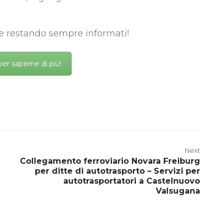
 e restando sempre informati!
per saperne di più!
Next
Collegamento ferroviario Novara Freiburg
per ditte di autotrasporto – Servizi per
autotrasportatori a Castelnuovo
Valsugana