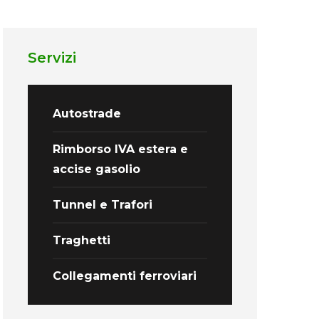
Servizi
Autostrade
Rimborso IVA estera e
accise gasolio
Tunnel e Trafori
Traghetti
Collegamenti ferroviari