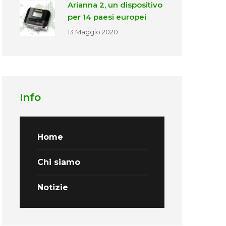
Arianna 2, un dispositivo
per 14 paesi europei
13 Maggio 2020
Info
Home
Chi siamo
Notizie