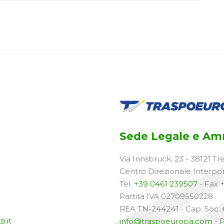
Sede Legale e Amm
Via Innsbruck, 23 - 38121 Tr
Centro Direzionale Interpo
Tel.
+39 0461 239507
- Fax 
Partita IVA 02709550228
REA TN-244241 - Cap. Soc. €
i.it
info@traspoeuropa.com
- 