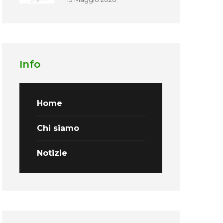
Info
Home
Chi siamo
Notizie