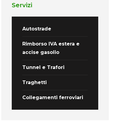
Servizi
Autostrade
Rimborso IVA estera e
accise gasolio
Tunnel e Trafori
Traghetti
Collegamenti ferroviari