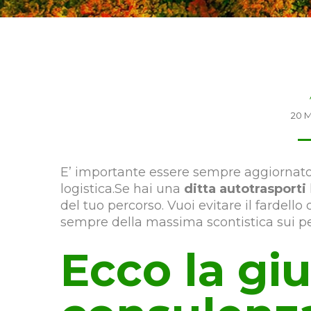
20 M
E’ importante essere sempre aggiornato s
logistica.Se hai una
ditta autotrasporti
del tuo percorso. Vuoi evitare il fardello
sempre della massima scontistica sui 
Ecco la gi