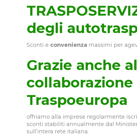
TRASPOSERVIZI
degli autotrasp
Sconti e
convenienza
massimi per agev
Grazie anche al
collaborazione
Traspoeuropa
offriamo alla imprese regolarmente iscrit
sconti stabiliti annualmente dal Minister
sull’intera rete italiana.