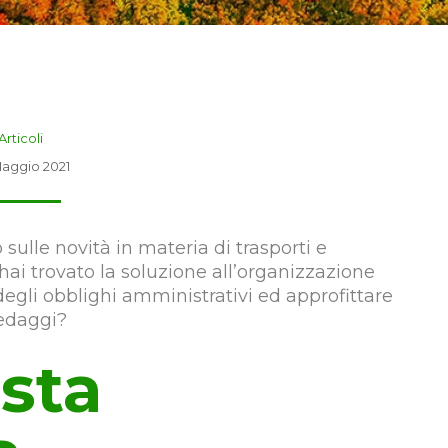
Articoli
aggio 2021
ulle novità in materia di trasporti e
hai trovato la soluzione all’organizzazione
 degli obblighi amministrativi ed approfittare
pedaggi?
usta