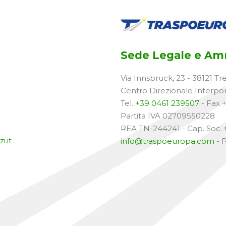
Sede Legale e Amm
Via Innsbruck, 23 - 38121 Tr
Centro Direzionale Interpo
Tel.
+39 0461 239507
- Fax 
Partita IVA 02709550228
REA TN-244241 - Cap. Soc. €
i.it
info@traspoeuropa.com
- 