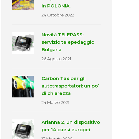
in POLONIA.
24 Ottobre 2022
Novità TELEPASS:
servizio telepedaggio
Bulgaria
26 Agosto 2021
Carbon Tax per gli
autotrasportatori: un po’
di chiarezza
24 Marzo 2021
Arianna 2, un dispositivo
per 14 paesi europei
13 Maggio 2020