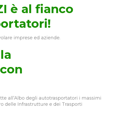
 è al fianco
ortatori!
olare imprese ed aziende.
la
 con
te all’Albo degli autotrasportatori i massimi
o delle Infrastrutture e dei Trasporti