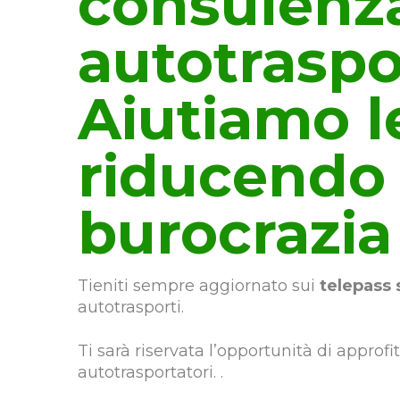
consulenz
autotraspo
Aiutiamo l
riducendo 
burocrazia
Tieniti sempre aggiornato sui
telepass 
autotrasporti.
Ti sarà riservata l’opportunità di approf
autotrasportatori. .