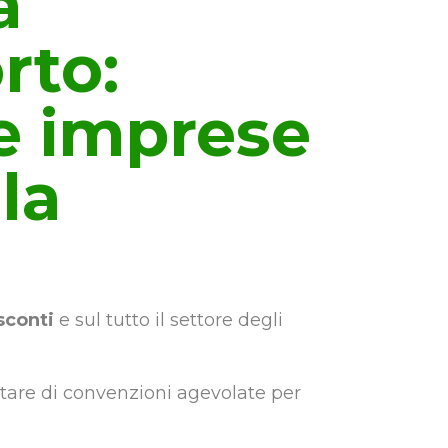
a
rto:
e imprese
la
sconti
e sul tutto il settore degli
ittare di convenzioni agevolate per