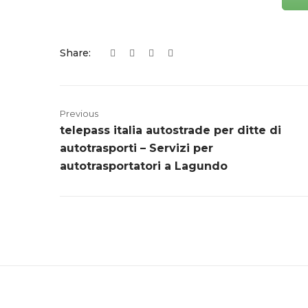
Share:
Previous
telepass italia autostrade per ditte di
autotrasporti – Servizi per
autotrasportatori a Lagundo