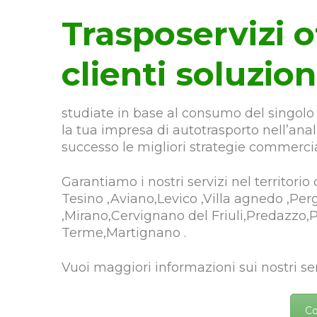
Trasposervizi o
clienti soluzion
studiate in base al consumo del singolo 
la tua impresa di autotrasporto nell’an
successo le migliori strategie commercia
Garantiamo i nostri servizi nel territorio
Tesino ,Aviano,Levico ,Villa agnedo ,Per
,Mirano,Cervignano del Friuli,Predazzo,
Terme,Martignano .
Vuoi maggiori informazioni sui nostri ser
Co