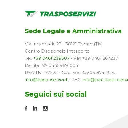
Sede Legale e Amministrativa
Via Innsbruck, 23 - 38121 Trento (TN)
Centro Direzionale Interporto
Tel.
+39 0461 239507
- Fax +39 0461 267237
Partita IVA 04459691004
REA TN-177222 - Cap. Soc. € 309.874,13 i.v.
info@trasposervizi.it
- PEC:
info@pec.trasposerviz
Seguici sui social