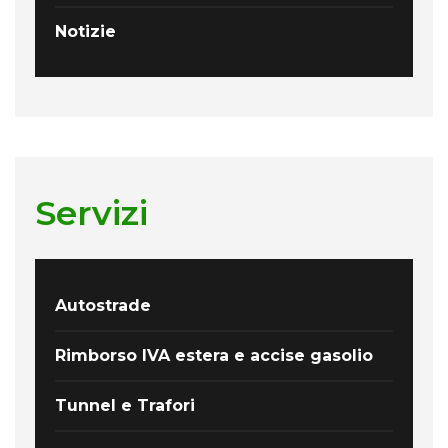
Notizie
Servizi
Autostrade
Rimborso IVA estera e accise gasolio
Tunnel e Trafori