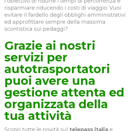
l’obiettivo di ridurre i tempi di percorrenza e
risparmiare riducendo i costi di viaggio. Vuoi
evitare il fardello degli obblighi amministrativi
ed approfittare sempre della massima
scontistica sui pedaggi?
Grazie ai nostri
servizi per
autotrasportatori
puoi avere una
gestione attenta ed
organizzata della
tua attività
Scopri tutte le novità sul
telepass italia
e