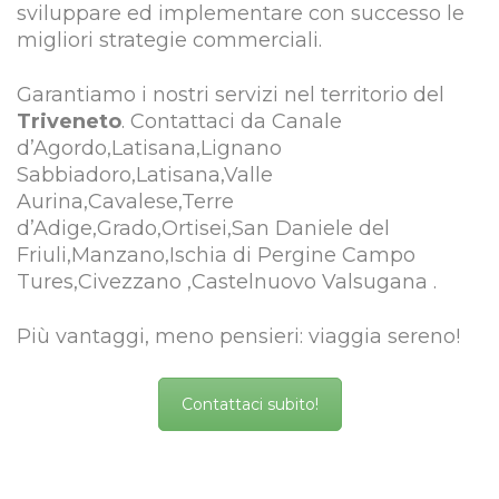
sviluppare ed implementare con successo le
migliori strategie commerciali.
Garantiamo i nostri servizi nel territorio del
Triveneto
. Contattaci da Canale
d’Agordo,Latisana,Lignano
Sabbiadoro,Latisana,Valle
Aurina,Cavalese,Terre
d’Adige,Grado,Ortisei,San Daniele del
Friuli,Manzano,Ischia di Pergine Campo
Tures,Civezzano ,Castelnuovo Valsugana .
Più vantaggi, meno pensieri: viaggia sereno!
Contattaci subito!