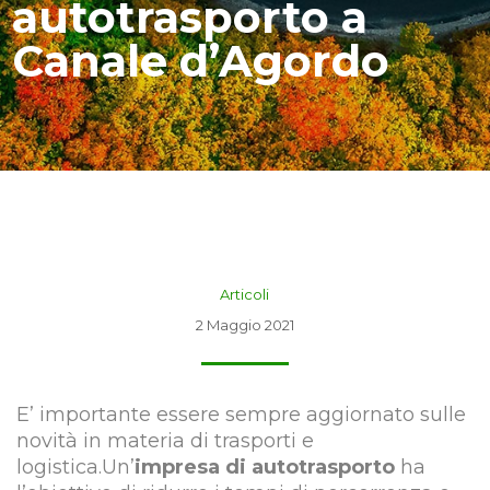
autotrasporto a
Canale d’Agordo
Articoli
2 Maggio 2021
E’ importante essere sempre aggiornato sulle
novità in materia di trasporti e
logistica.Un’
impresa di autotrasporto
ha