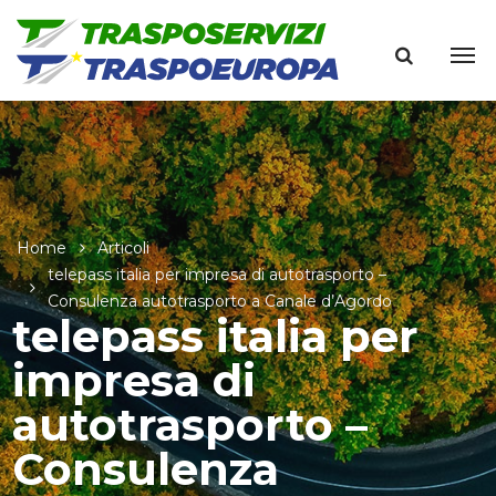
Home
Articoli
telepass italia per impresa di autotrasporto –
Consulenza autotrasporto a Canale d’Agordo
telepass italia per
impresa di
autotrasporto –
Consulenza