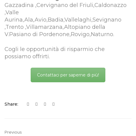
Gazzadina ,Cervignano del Friuli,Caldonazzo
,Valle
Aurina,Ala,Avio,Badia,Vallelaghi,Sevignano
,Trento ,Villamarzana,Altopiano della
V.Pasiano di Pordenone,Rovigo,Naturno.
Cogli le opportunità di risparmio che
possiamo offrirti.
Contattaci per saperne di più!
Share:
Previous