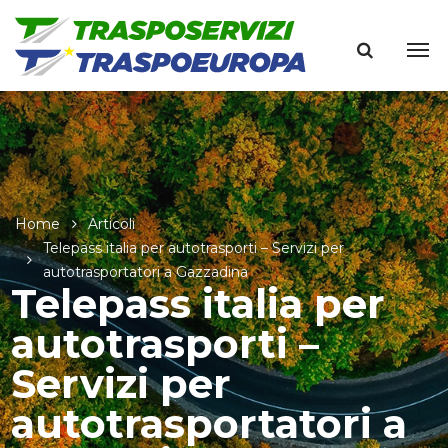
Home
Articoli
Telepass italia per autotrasporti – Servizi per
autotrasportatori a Gazzadina
Telepass italia per
autotrasporti –
Servizi per
autotrasportatori a