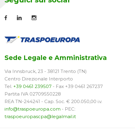
Sede Legale e Amministrativa
Via Innsbruck, 23 - 38121 Trento (TN)
Centro Direzionale Interporto
Tel.
+39 0461 239507
- Fax +39 0461 267237
Partita IVA 02709550228
REA TN-244241 - Cap. Soc. € 200.050,00 i.v.
info@traspoeuropa.com
- PEC:
traspoeuropascpa@legalmail.it