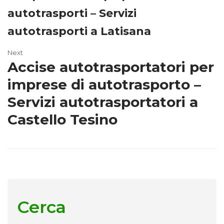
autotrasporti – Servizi
autotrasporti a Latisana
Next
Accise autotrasportatori per
imprese di autotrasporto –
Servizi autotrasportatori a
Castello Tesino
Cerca