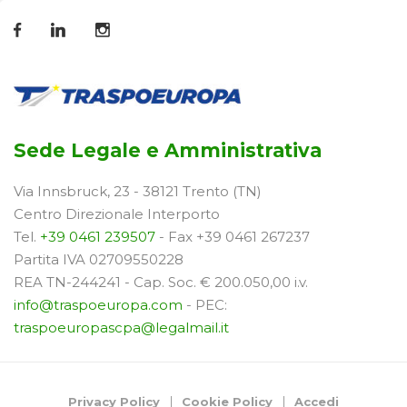
Sede Legale e Amministrativa
Via Innsbruck, 23 - 38121 Trento (TN)
Centro Direzionale Interporto
Tel.
+39 0461 239507
- Fax +39 0461 267237
Partita IVA 02709550228
REA TN-244241 - Cap. Soc. € 200.050,00 i.v.
info@traspoeuropa.com
- PEC:
traspoeuropascpa@legalmail.it
Privacy Policy
Cookie Policy
Accedi