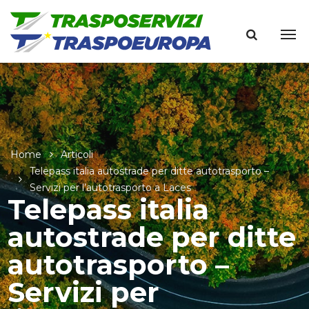
Home
Articoli
Telepass italia autostrade per ditte autotrasporto –
Servizi per l’autotrasporto a Laces
Telepass italia
autostrade per ditte
autotrasporto –
Servizi per