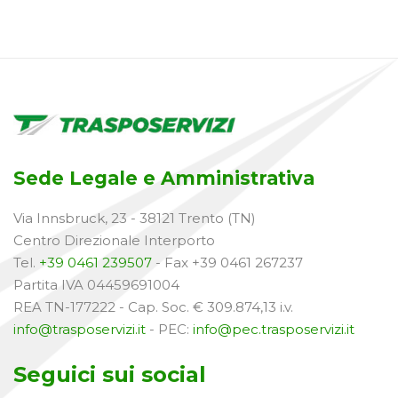
Sede Legale e Amministrativa
Via Innsbruck, 23 - 38121 Trento (TN)
Centro Direzionale Interporto
Tel.
+39 0461 239507
- Fax +39 0461 267237
Partita IVA 04459691004
REA TN-177222 - Cap. Soc. € 309.874,13 i.v.
info@trasposervizi.it
- PEC:
info@pec.trasposervizi.it
Seguici sui social