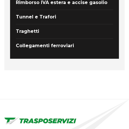
Rimborso IVA estera e accise gasolio
Tunnel e Trafori
Traghetti
Collegamenti ferroviari