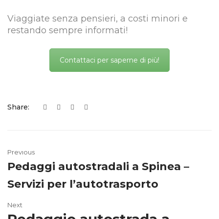
Viaggiate senza pensieri, a costi minori e
restando sempre informati!
Contattaci per saperne di più!
Share:
Previous
Pedaggi autostradali a Spinea –
Servizi per l’autotrasporto
Next
Pedaggio autostrada a