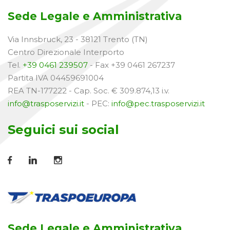
Sede Legale e Amministrativa
Via Innsbruck, 23 - 38121 Trento (TN)
Centro Direzionale Interporto
Tel.
+39 0461 239507
- Fax +39 0461 267237
Partita IVA 04459691004
REA TN-177222 - Cap. Soc. € 309.874,13 i.v.
info@trasposervizi.it
- PEC:
info@pec.trasposervizi.it
Seguici sui social
Sede Legale e Amministrativa