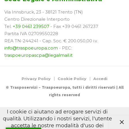
Via Innsbruck, 23 - 38121 Trento (TN)
Centro Direzionale Interporto
Tel.
+39 0461 239507
- Fax +39 0461 267237
Partita IVA 02709550228
REA TN-244241 - Cap. Soc. € 200.050,00 i.v.
info@traspoeuropa.com
- PEC:
traspoeuropascpa@legalmail.it
Privacy Policy
Cookie Policy
Accedi
© Trasposervizi - Traspoeuropa, tutti i diritti riservati | All
rights reserved
I cookie ci aiutano ad erogare servizi di
qualità. Utilizzando i nostri servizi, l'utente
accetta le nostre modalità d'uso dei