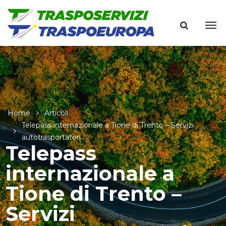
Home
Articoli
Telepass internazionale a Tione di Trento – Servizi
autotrasportatori
Telepass
internazionale a
Tione di Trento –
Servizi