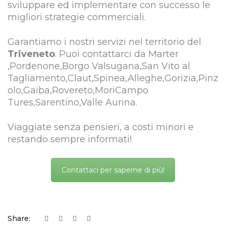
sviluppare ed implementare con successo le
migliori strategie commerciali.
Garantiamo i nostri servizi nel territorio del
Triveneto
. Puoi contattarci da Marter
,Pordenone,Borgo Valsugana,San Vito al
Tagliamento,Claut,Spinea,Alleghe,Gorizia,Pinz
olo,Gaiba,Rovereto,MoriCampo
Tures,Sarentino,Valle Aurina.
Viaggiate senza pensieri, a costi minori e
restando sempre informati!
Contattaci per saperne di più!
Share: