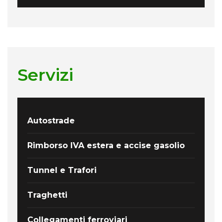
Servizi
Autostrade
Rimborso IVA estera e accise gasolio
Tunnel e Trafori
Traghetti
Collegamenti ferroviari