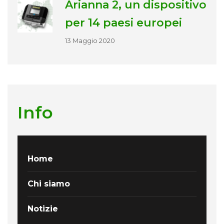
Arianna 2, un dispositivo
per 14 paesi europei
13 Maggio 2020
Info
Home
Chi siamo
Notizie