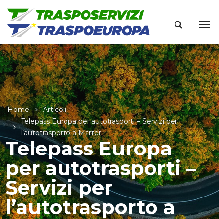
Home
Articoli
Telepass Europa per autotrasporti – Servizi per
l’autotrasporto a Marter
Telepass Europa
per autotrasporti –
Servizi per
l’autotrasporto a