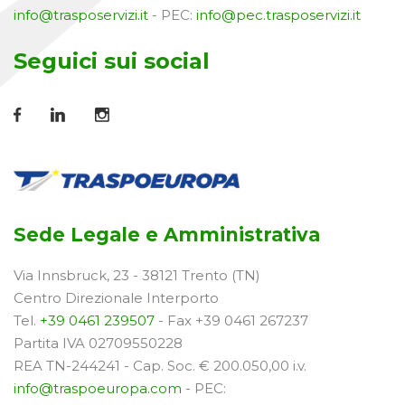
info@trasposervizi.it
- PEC:
info@pec.trasposervizi.it
Seguici sui social
Sede Legale e Amministrativa
Via Innsbruck, 23 - 38121 Trento (TN)
Centro Direzionale Interporto
Tel.
+39 0461 239507
- Fax +39 0461 267237
Partita IVA 02709550228
REA TN-244241 - Cap. Soc. € 200.050,00 i.v.
info@traspoeuropa.com
- PEC: