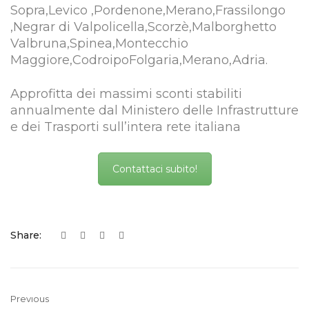
Sopra,Levico ,Pordenone,Merano,Frassilongo
,Negrar di Valpolicella,Scorzè,Malborghetto
Valbruna,Spinea,Montecchio
Maggiore,CodroipoFolgaria,Merano,Adria.
Approfitta dei massimi sconti stabiliti
annualmente dal Ministero delle Infrastrutture
e dei Trasporti sull’intera rete italiana
Contattaci subito!
Share:
Previous