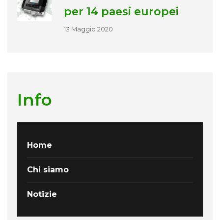
per 14 paesi europei
13 Maggio 2020
Info
Home
Chi siamo
Notizie