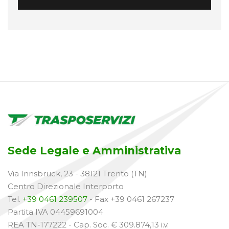
Sede Legale e Amministrativa
Via Innsbruck, 23 - 38121 Trento (TN)
Centro Direzionale Interporto
Tel.
+39 0461 239507
- Fax +39 0461 267237
Partita IVA 04459691004
REA TN-177222 - Cap. Soc. € 309.874,13 i.v.