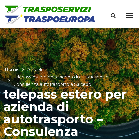
Home
Articoli
telepass estero per azienda di autotrasporto –
Consulenza autotrasporto a Salcedo
telepass estero per
azienda di
autotrasporto –
Consulenza