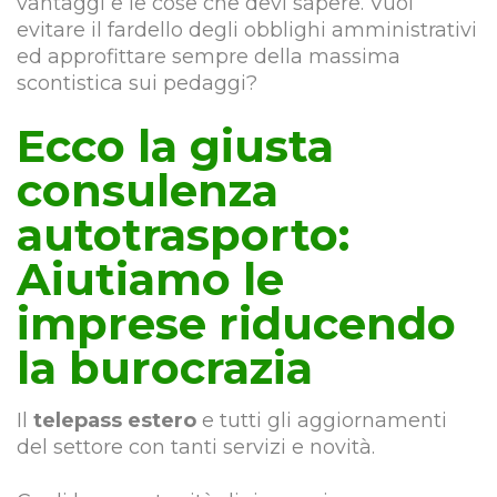
vantaggi e le cose che devi sapere. Vuoi
evitare il fardello degli obblighi amministrativi
ed approfittare sempre della massima
scontistica sui pedaggi?
Ecco la giusta
consulenza
autotrasporto:
Aiutiamo le
imprese riducendo
la burocrazia
Il
telepass estero
e tutti gli aggiornamenti
del settore con tanti servizi e novità.