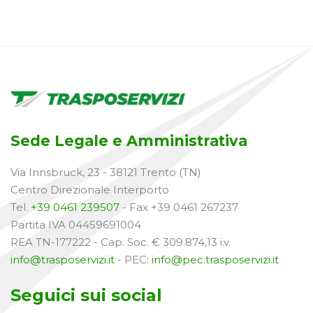
Sede Legale e Amministrativa
Via Innsbruck, 23 - 38121 Trento (TN)
Centro Direzionale Interporto
Tel.
+39 0461 239507
- Fax +39 0461 267237
Partita IVA 04459691004
REA TN-177222 - Cap. Soc. € 309.874,13 i.v.
info@trasposervizi.it
- PEC:
info@pec.trasposervizi.it
Seguici sui social