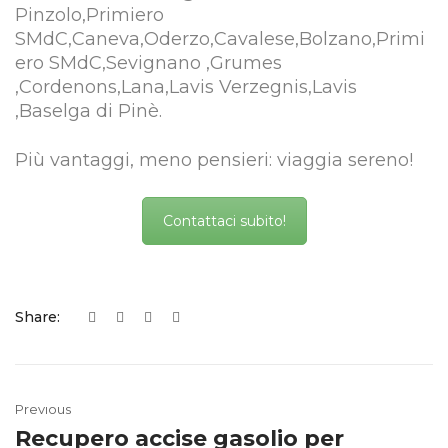
Pinzolo,Primiero
SMdC,Caneva,Oderzo,Cavalese,Bolzano,Primi
ero SMdC,Sevignano ,Grumes
,Cordenons,Lana,Lavis Verzegnis,Lavis
,Baselga di Pinè.
Più vantaggi, meno pensieri: viaggia sereno!
Contattaci subito!
Share:
Previous
Recupero accise gasolio per