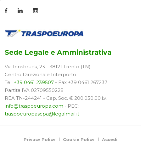
Sede Legale e Amministrativa
Via Innsbruck, 23 - 38121 Trento (TN)
Centro Direzionale Interporto
Tel.
+39 0461 239507
- Fax +39 0461 267237
Partita IVA 02709550228
REA TN-244241 - Cap. Soc. € 200.050,00 i.v.
info@traspoeuropa.com
- PEC:
traspoeuropascpa@legalmail.it
Privacy Policy
Cookie Policy
Accedi