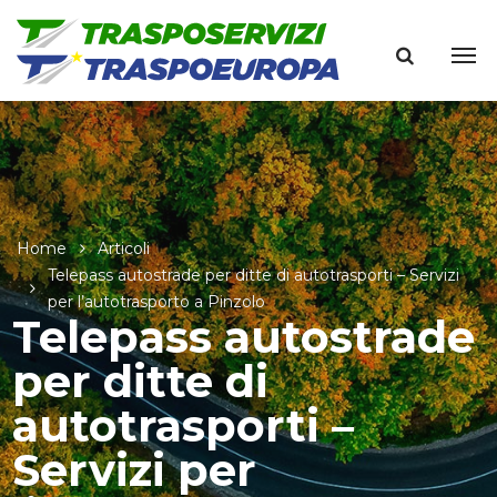
Home
Articoli
Telepass autostrade per ditte di autotrasporti – Servizi
per l’autotrasporto a Pinzolo
Telepass autostrade
per ditte di
autotrasporti –
Servizi per