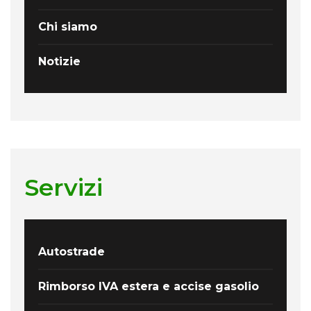
Chi siamo
Notizie
Servizi
Autostrade
Rimborso IVA estera e accise gasolio