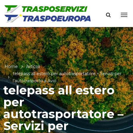
Home
Articoli
telepass all estero per autotrasportatore – Servizi per
l’autotrasporto a Avio
telepass all estero
per
autotrasportatore –
Servizi per