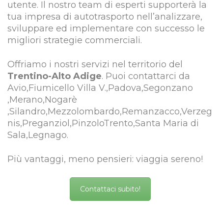
utente. Il nostro team di esperti supporterà la
tua impresa di autotrasporto nell’analizzare,
sviluppare ed implementare con successo le
migliori strategie commerciali.
Offriamo i nostri servizi nel territorio del
Trentino-Alto Adige
. Puoi contattarci da
Avio,Fiumicello Villa V.,Padova,Segonzano
,Merano,Nogarè
,Silandro,Mezzolombardo,Remanzacco,Verzeg
nis,Preganziol,PinzoloTrento,Santa Maria di
Sala,Legnago.
Più vantaggi, meno pensieri: viaggia sereno!
Contattaci subito!