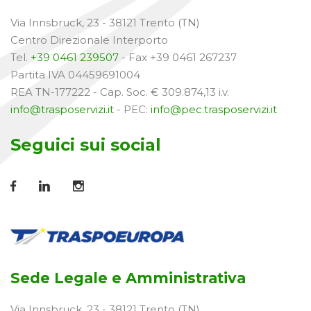
Via Innsbruck, 23 - 38121 Trento (TN)
Centro Direzionale Interporto
Tel.
+39 0461 239507
- Fax +39 0461 267237
Partita IVA 04459691004
REA TN-177222 - Cap. Soc. € 309.874,13 i.v.
info@trasposervizi.it
- PEC:
info@pec.trasposervizi.it
Seguici sui social
Sede Legale e Amministrativa
Via Innsbruck, 23 - 38121 Trento (TN)