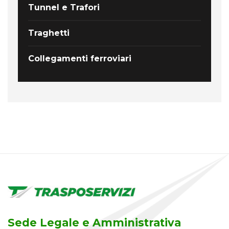
Tunnel e Trafori
Traghetti
Collegamenti ferroviari
Sede Legale e Amministrativa