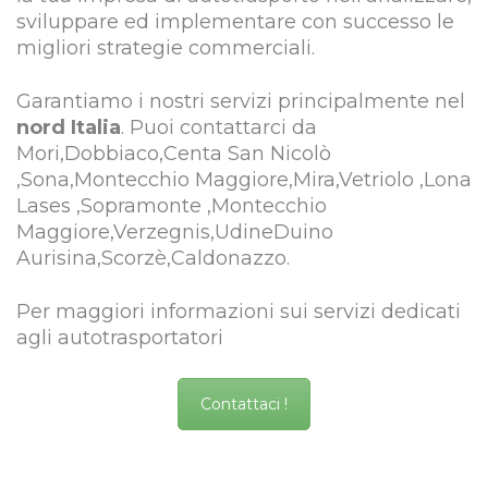
sviluppare ed implementare con successo le
migliori strategie commerciali.
Garantiamo i nostri servizi principalmente nel
nord Italia
. Puoi contattarci da
Mori,Dobbiaco,Centa San Nicolò
,Sona,Montecchio Maggiore,Mira,Vetriolo ,Lona
Lases ,Sopramonte ,Montecchio
Maggiore,Verzegnis,UdineDuino
Aurisina,Scorzè,Caldonazzo.
Per maggiori informazioni sui servizi dedicati
agli autotrasportatori
Contattaci !