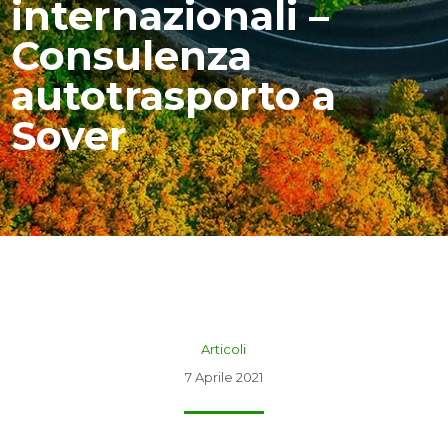
internazionali –
Consulenza
autotrasporto a
Sover
Articoli
7 Aprile 2021