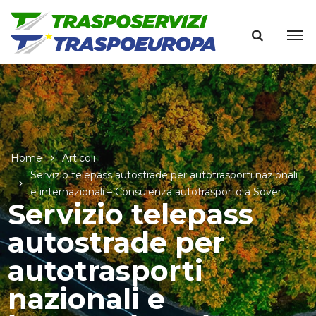
Home
Articoli
Servizio telepass autostrade per autotrasporti nazionali
e internazionali – Consulenza autotrasporto a Sover
Servizio telepass
autostrade per
autotrasporti
nazionali e