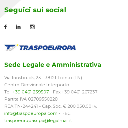
Seguici sui social
Sede Legale e Amministrativa
Via Innsbruck, 23 - 38121 Trento (TN)
Centro Direzionale Interporto
Tel.
+39 0461 239507
- Fax +39 0461 267237
Partita IVA 02709550228
REA TN-244241 - Cap. Soc. € 200.050,00 i.v.
info@traspoeuropa.com
- PEC:
traspoeuropascpa@legalmail.it