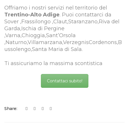
Offriamo i nostri servizi nel territorio del
Trentino-Alto Adige
. Puoi contattarci da
Sover ,Frassilongo ,Claut,Staranzano,Riva del
Garda,Ischia di Pergine
,Varna,Chioggia,Sant’Orsola
,Naturno,Villamarzana,VerzegnisCordenons,B
ussolengo,Santa Maria di Sala.
Ti assicuriamo la massima scontistica
Contattaci subito!
Share: