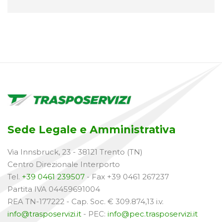
Sede Legale e Amministrativa
Via Innsbruck, 23 - 38121 Trento (TN)
Centro Direzionale Interporto
Tel.
+39 0461 239507
- Fax +39 0461 267237
Partita IVA 04459691004
REA TN-177222 - Cap. Soc. € 309.874,13 i.v.
info@trasposervizi.it
- PEC:
info@pec.trasposervizi.it