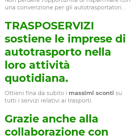
Non perdere l’opportunità di risparmiare con
una convenzione per gli autotrasportatori. .
TRASPOSERVIZI
sostiene le imprese di
autotrasporto nella
loro attività
quotidiana.
Ottieni fina da subito i
massimi sconti
su
tutti i servizi relativi ai trasporti.
Grazie anche alla
collaborazione con