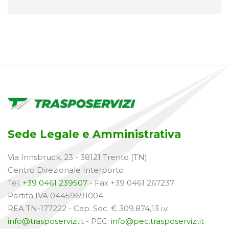
Sede Legale e Amministrativa
Via Innsbruck, 23 - 38121 Trento (TN)
Centro Direzionale Interporto
Tel.
+39 0461 239507
- Fax +39 0461 267237
Partita IVA 04459691004
REA TN-177222 - Cap. Soc. € 309.874,13 i.v.
info@trasposervizi.it
- PEC:
info@pec.trasposervizi.it