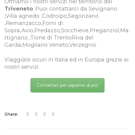
Offriamo i nostri servizi nel territorio del
Triveneto
. Puoi contattarci da Sevignano
,Villa agnedo ,Codroipo,Segonzano
,Remanzacco,Forni di
Sopra,Avio,Predazzo,Socchieve,Preganziol,Ma
rtignano ,Tione di TrentoRiva del
Garda,Mogliano Veneto,Verzegnis.
Viaggiate sicuri in Italia ed in Europa grazie ai
nostri servizi.
Contattaci per saperne di più!
Share: