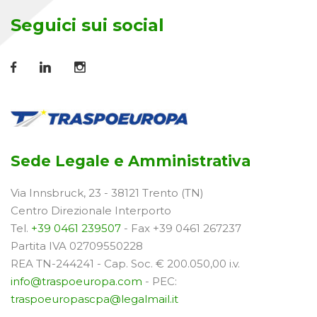
Seguici sui social
Sede Legale e Amministrativa
Via Innsbruck, 23 - 38121 Trento (TN)
Centro Direzionale Interporto
Tel.
+39 0461 239507
- Fax +39 0461 267237
Partita IVA 02709550228
REA TN-244241 - Cap. Soc. € 200.050,00 i.v.
info@traspoeuropa.com
- PEC:
traspoeuropascpa@legalmail.it