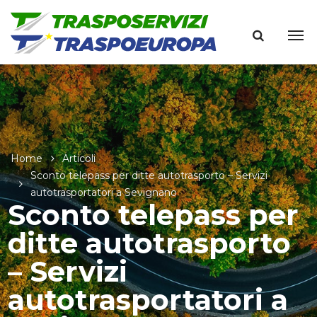
Home
Articoli
Sconto telepass per ditte autotrasporto – Servizi
autotrasportatori a Sevignano
Sconto telepass per
ditte autotrasporto
– Servizi
autotrasportatori a