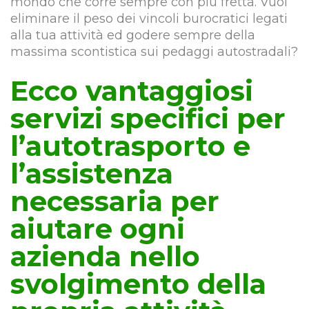
mondo che corre sempre con più fretta. Vuoi
eliminare il peso dei vincoli burocratici legati
alla tua attività ed godere sempre della
massima scontistica sui pedaggi autostradali?
Ecco vantaggiosi
servizi specifici per
l’autotrasporto e
l’assistenza
necessaria per
aiutare ogni
azienda nello
svolgimento della