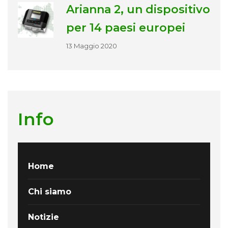
Arianna 2, un dispositivo
per 14 paesi europei
13 Maggio 2020
Info
Home
Chi siamo
Notizie