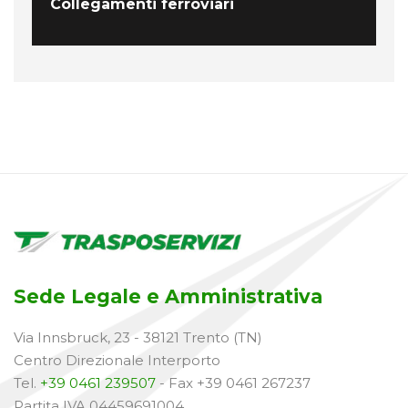
Collegamenti ferroviari
Sede Legale e Amministrativa
Via Innsbruck, 23 - 38121 Trento (TN)
Centro Direzionale Interporto
Tel.
+39 0461 239507
- Fax +39 0461 267237
Partita IVA 04459691004