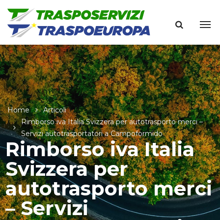
Home
Articoli
Rimborso iva Italia Svizzera per autotrasporto merci –
Servizi autotrasportatori a Campoformido
Rimborso iva Italia
Svizzera per
autotrasporto merci
– Servizi