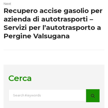
Next
Recupero accise gasolio per
azienda di autotrasporti –
Servizi per l’autotrasporto a
Pergine Valsugana
Cerca