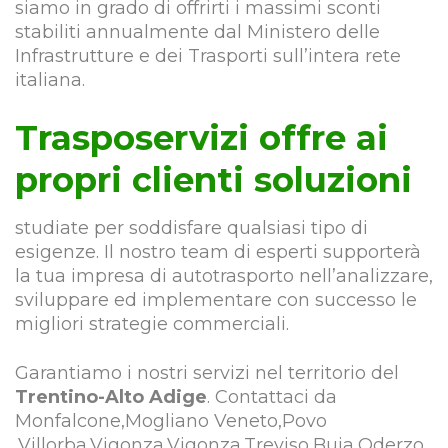
siamo in grado di offrirti i massimi sconti
stabiliti annualmente dal Ministero delle
Infrastrutture e dei Trasporti sull’intera rete
italiana.
Trasposervizi offre ai
propri clienti soluzioni
studiate per soddisfare qualsiasi tipo di
esigenze. Il nostro team di esperti supporterà
la tua impresa di autotrasporto nell’analizzare,
sviluppare ed implementare con successo le
migliori strategie commerciali.
Garantiamo i nostri servizi nel territorio del
Trentino-Alto Adige
. Contattaci da
Monfalcone,Mogliano Veneto,Povo
,Villorba,Vigonza,Vigonza,Treviso,Buja,Oderzo,