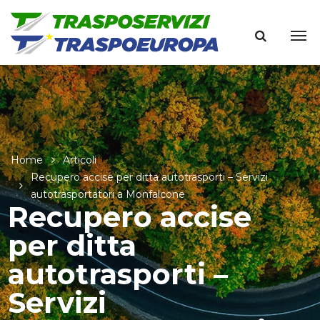
Home
Articoli
Recupero accise per ditta autotrasporti – Servizi
autotrasportatori a Monfalcone
Recupero accise
per ditta
autotrasporti –
Servizi