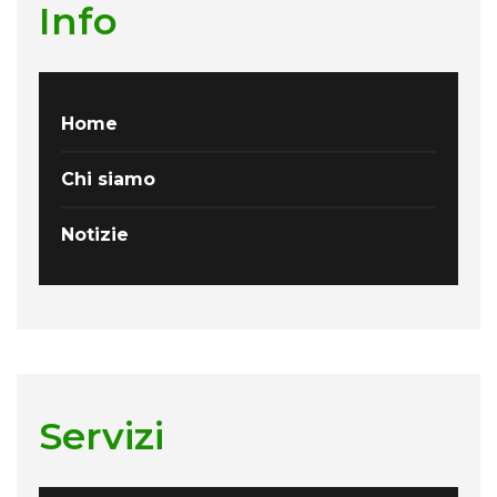
Info
Home
Chi siamo
Notizie
Servizi