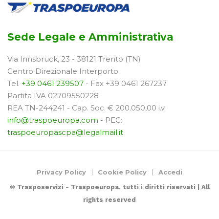
Sede Legale e Amministrativa
Via Innsbruck, 23 - 38121 Trento (TN)
Centro Direzionale Interporto
Tel.
+39 0461 239507
- Fax +39 0461 267237
Partita IVA 02709550228
REA TN-244241 - Cap. Soc. € 200.050,00 i.v.
info@traspoeuropa.com
- PEC:
traspoeuropascpa@legalmail.it
Privacy Policy
Cookie Policy
Accedi
© Trasposervizi - Traspoeuropa, tutti i diritti riservati | All
rights reserved