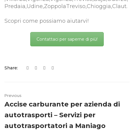
Predaia,Udine,ZoppolaTreviso,Chioggia,Claut.
Scopri come possiamo aiutarvi!
Contattaci per saperne di più!
Share:
Previous
Accise carburante per azienda di
autotrasporti – Servizi per
autotrasportatori a Maniago