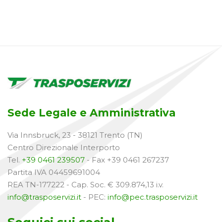
Sede Legale e Amministrativa
Via Innsbruck, 23 - 38121 Trento (TN)
Centro Direzionale Interporto
Tel.
+39 0461 239507
- Fax +39 0461 267237
Partita IVA 04459691004
REA TN-177222 - Cap. Soc. € 309.874,13 i.v.
info@trasposervizi.it
- PEC:
info@pec.trasposervizi.it