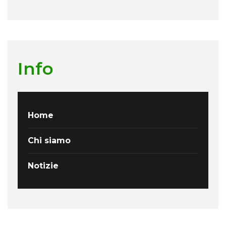
Info
Home
Chi siamo
Notizie