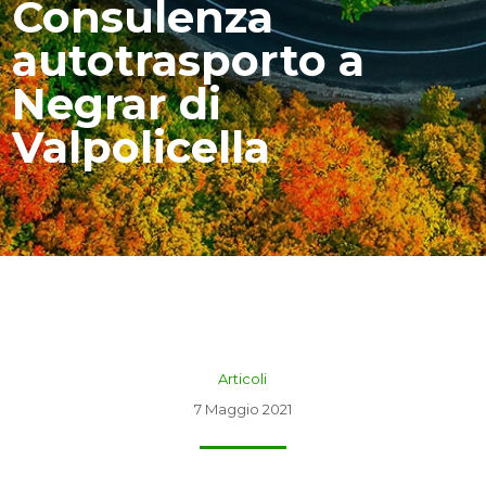
Consulenza
autotrasporto a
Negrar di
Valpolicella
Articoli
7 Maggio 2021