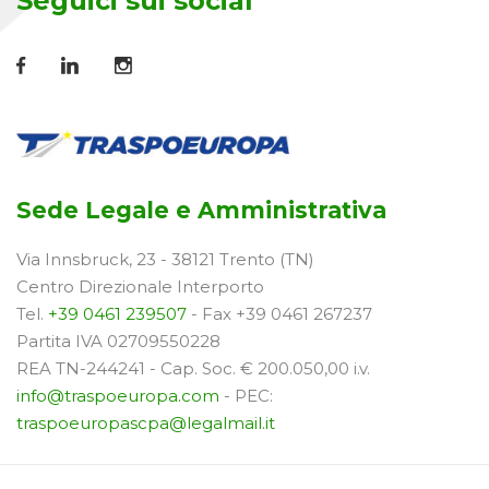
Seguici sui social
Sede Legale e Amministrativa
Via Innsbruck, 23 - 38121 Trento (TN)
Centro Direzionale Interporto
Tel.
+39 0461 239507
- Fax +39 0461 267237
Partita IVA 02709550228
REA TN-244241 - Cap. Soc. € 200.050,00 i.v.
info@traspoeuropa.com
- PEC:
traspoeuropascpa@legalmail.it