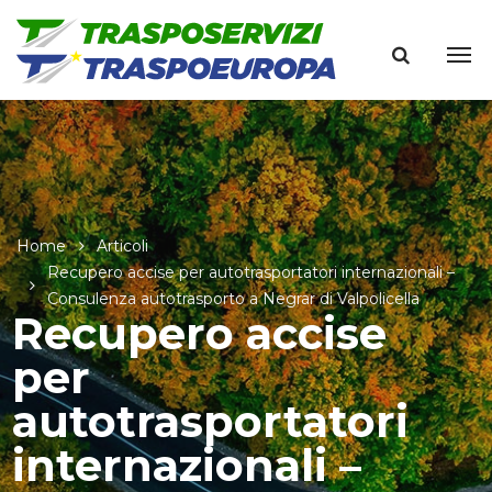
Home
Articoli
Recupero accise per autotrasportatori internazionali –
Consulenza autotrasporto a Negrar di Valpolicella
Recupero accise
per
autotrasportatori
internazionali –