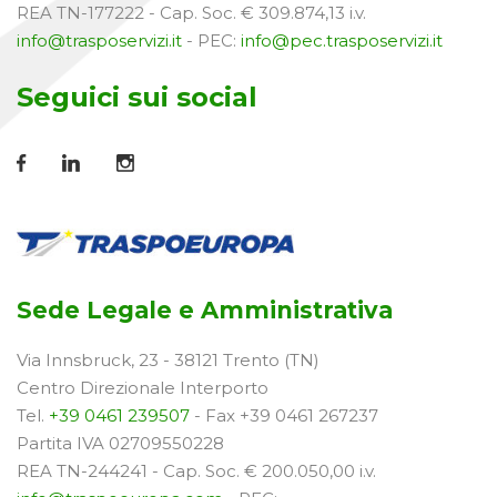
REA TN-177222 - Cap. Soc. € 309.874,13 i.v.
info@trasposervizi.it
- PEC:
info@pec.trasposervizi.it
Seguici sui social
Sede Legale e Amministrativa
Via Innsbruck, 23 - 38121 Trento (TN)
Centro Direzionale Interporto
Tel.
+39 0461 239507
- Fax +39 0461 267237
Partita IVA 02709550228
REA TN-244241 - Cap. Soc. € 200.050,00 i.v.