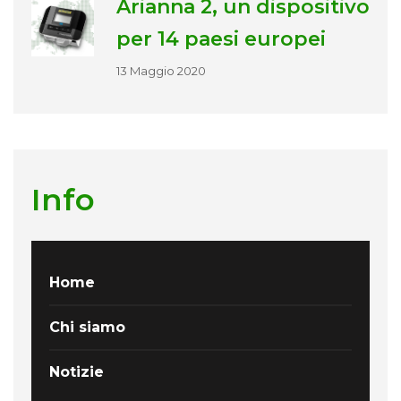
Arianna 2, un dispositivo
per 14 paesi europei
13 Maggio 2020
Info
Home
Chi siamo
Notizie