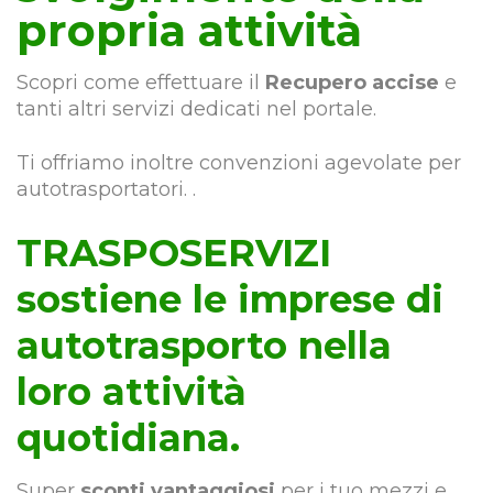
propria attività
Scopri come effettuare il
Recupero accise
e
tanti altri servizi dedicati nel portale.
Ti offriamo inoltre convenzioni agevolate per
autotrasportatori. .
TRASPOSERVIZI
sostiene le imprese di
autotrasporto nella
loro attività
quotidiana.
Super
sconti vantaggiosi
per i tuo mezzi e