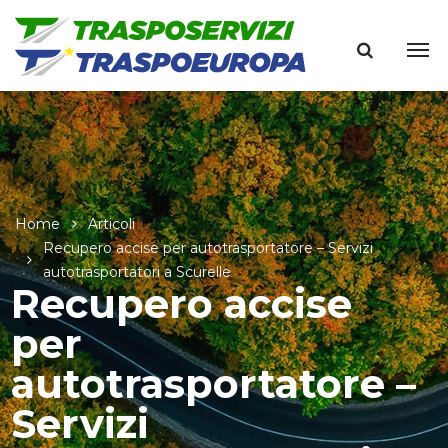
Home
Articoli
Recupero accise per autotrasportatore – Servizi
autotrasportatori a Scurelle
Recupero accise
per
autotrasportatore –
Servizi