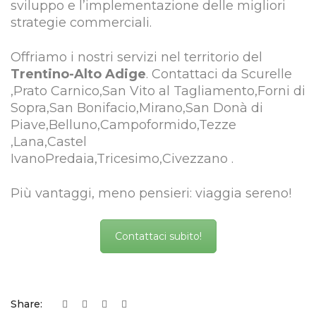
sviluppo e l’implementazione delle migliori
strategie commerciali.
Offriamo i nostri servizi nel territorio del
Trentino-Alto Adige
. Contattaci da Scurelle
,Prato Carnico,San Vito al Tagliamento,Forni di
Sopra,San Bonifacio,Mirano,San Donà di
Piave,Belluno,Campoformido,Tezze
,Lana,Castel
IvanoPredaia,Tricesimo,Civezzano .
Più vantaggi, meno pensieri: viaggia sereno!
Contattaci subito!
Share: