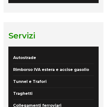
Servizi
Autostrade
Rimborso IVA estera e accise gasolio
Tunnel e Trafori
Traghetti
Collegamenti ferroviari