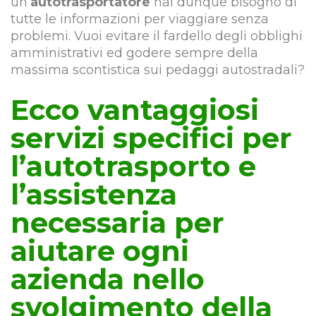
un’
autotrasportatore
hai dunque bisogno di
tutte le informazioni per viaggiare senza
problemi. Vuoi evitare il fardello degli obblighi
amministrativi ed godere sempre della
massima scontistica sui pedaggi autostradali?
Ecco vantaggiosi
servizi specifici per
l’autotrasporto e
l’assistenza
necessaria per
aiutare ogni
azienda nello
svolgimento della