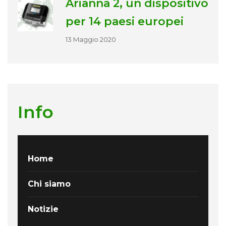
Arianna 2, un dispositivo
per 14 paesi europei
13 Maggio 2020
Info
Home
Chi siamo
Notizie