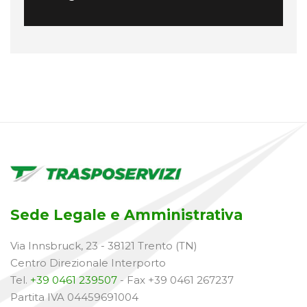
Sede Legale e Amministrativa
Via Innsbruck, 23 - 38121 Trento (TN)
Centro Direzionale Interporto
Tel.
+39 0461 239507
- Fax +39 0461 267237
Partita IVA 04459691004