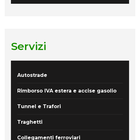
Servizi
Autostrade
Rimborso IVA estera e accise gasolio
Tunnel e Trafori
Traghetti
Collegamenti ferroviari