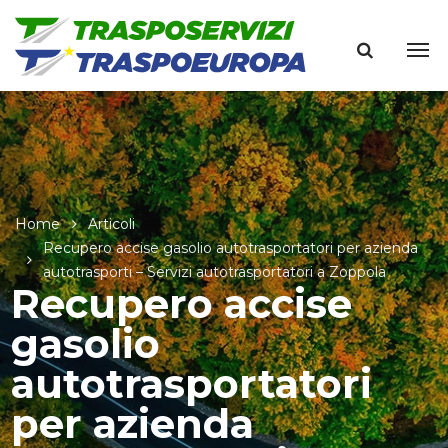
Home
Articoli
Recupero accise gasolio autotrasportatori per azienda
autotrasporti – Servizi autotrasportatori a Zoppola
Recupero accise
gasolio
autotrasportatori
per azienda