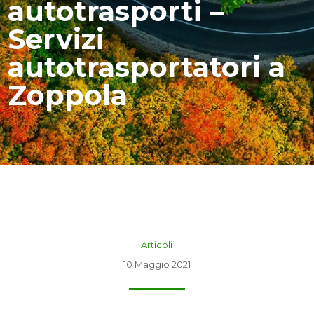
autotrasporti –
Servizi
autotrasportatori a
Zoppola
Articoli
10 Maggio 2021