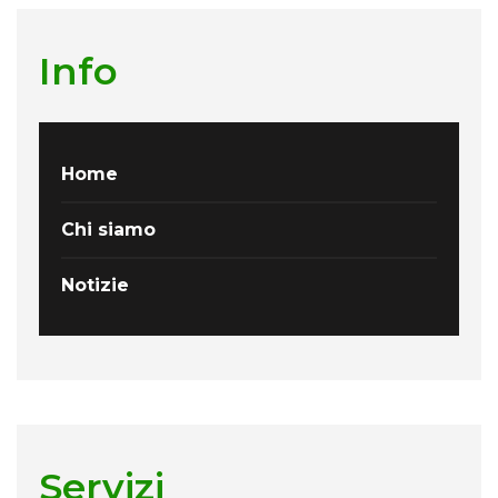
Info
Home
Chi siamo
Notizie
Servizi