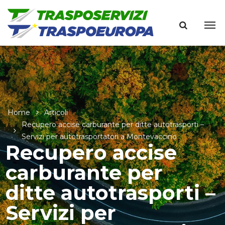
Home
Articoli
Recupero accise carburante per ditte autotrasporti –
Servizi per autotrasportatori a Montevaccino
Recupero accise
carburante per
ditte autotrasporti –
Servizi per