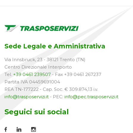
Sede Legale e Amministrativa
Via Innsbruck, 23 - 38121 Trento (TN)
Centro Direzionale Interporto
Tel.
+39 0461 239507
- Fax +39 0461 267237
Partita IVA 04459691004
REA TN-177222 - Cap. Soc. € 309.874,13 i.v.
info@trasposervizi.it
- PEC:
info@pec.trasposervizi.it
Seguici sui social