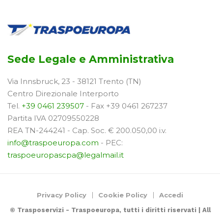
Sede Legale e Amministrativa
Via Innsbruck, 23 - 38121 Trento (TN)
Centro Direzionale Interporto
Tel.
+39 0461 239507
- Fax +39 0461 267237
Partita IVA 02709550228
REA TN-244241 - Cap. Soc. € 200.050,00 i.v.
info@traspoeuropa.com
- PEC:
traspoeuropascpa@legalmail.it
Privacy Policy
Cookie Policy
Accedi
© Trasposervizi - Traspoeuropa, tutti i diritti riservati | All