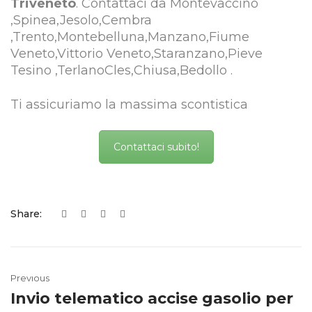
Triveneto
. Contattaci da Montevaccino
,Spinea,Jesolo,Cembra
,Trento,Montebelluna,Manzano,Fiume
Veneto,Vittorio Veneto,Staranzano,Pieve
Tesino ,TerlanoCles,Chiusa,Bedollo .
Ti assicuriamo la massima scontistica
Contattaci subito!
Share:
Previous
Invio telematico accise gasolio per