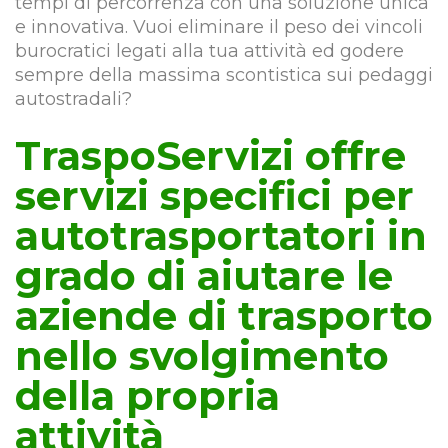
tempi di percorrenza con una soluzione unica
e innovativa. Vuoi eliminare il peso dei vincoli
burocratici legati alla tua attività ed godere
sempre della massima scontistica sui pedaggi
autostradali?
TraspoServizi offre
servizi specifici per
autotrasportatori in
grado di aiutare le
aziende di trasporto
nello svolgimento
della propria
attività