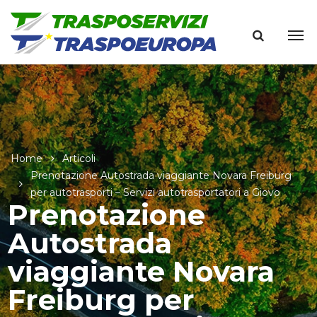
Home
Articoli
Prenotazione Autostrada viaggiante Novara Freiburg
per autotrasporti – Servizi autotrasportatori a Giovo
Prenotazione
Autostrada
viaggiante Novara
Freiburg per