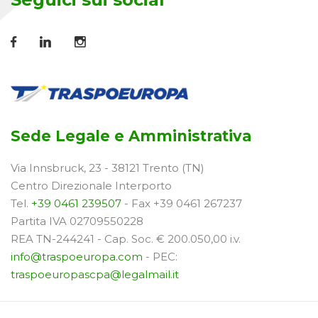
Sede Legale e Amministrativa
Via Innsbruck, 23 - 38121 Trento (TN)
Centro Direzionale Interporto
Tel.
+39 0461 239507
- Fax +39 0461 267237
Partita IVA 02709550228
REA TN-244241 - Cap. Soc. € 200.050,00 i.v.
info@traspoeuropa.com
- PEC:
traspoeuropascpa@legalmail.it