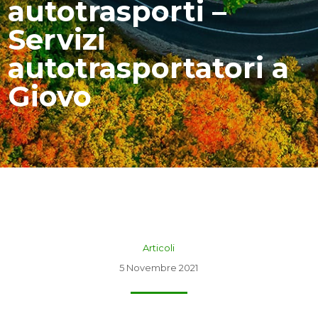
autotrasporti –
Servizi
autotrasportatori a
Giovo
Articoli
5 Novembre 2021