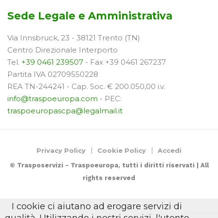
Sede Legale e Amministrativa
Via Innsbruck, 23 - 38121 Trento (TN)
Centro Direzionale Interporto
Tel.
+39 0461 239507
- Fax +39 0461 267237
Partita IVA 02709550228
REA TN-244241 - Cap. Soc. € 200.050,00 i.v.
info@traspoeuropa.com
- PEC:
traspoeuropascpa@legalmail.it
Privacy Policy
Cookie Policy
Accedi
© Trasposervizi - Traspoeuropa, tutti i diritti riservati | All
rights reserved
I cookie ci aiutano ad erogare servizi di