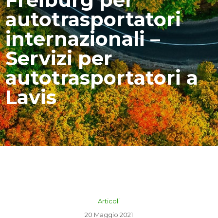
autotrasportatori
internazionali –
Servizi per
autotrasportatori a
Lavis
Articoli
20 Maggio 2021