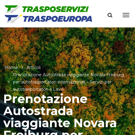
Home
Articoli
Prenotazione Autostrada viaggiante Novara Freiburg
per autotrasportatori internazionali – Servizi per
autotrasportatori a Lavis
Prenotazione
Autostrada
viaggiante Novara
Freiburg per