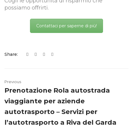
Cogli le opportunità di risparmio che
possiamo offrirti.
Contattaci per saperne di più!
Share:
Previous
Prenotazione Rola autostrada
viaggiante per aziende
autotrasporto – Servizi per
l’autotrasporto a Riva del Garda