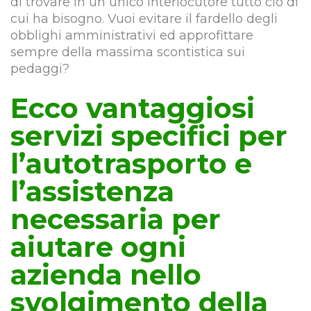
di trovare in un unico interlocutore tutto cio di
cui ha bisogno. Vuoi evitare il fardello degli
obblighi amministrativi ed approfittare
sempre della massima scontistica sui
pedaggi?
Ecco vantaggiosi
servizi specifici per
l’autotrasporto e
l’assistenza
necessaria per
aiutare ogni
azienda nello
svolgimento della