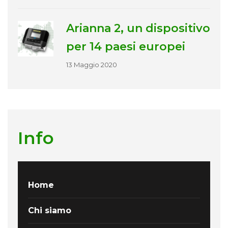
Arianna 2, un dispositivo
per 14 paesi europei
13 Maggio 2020
Info
Home
Chi siamo