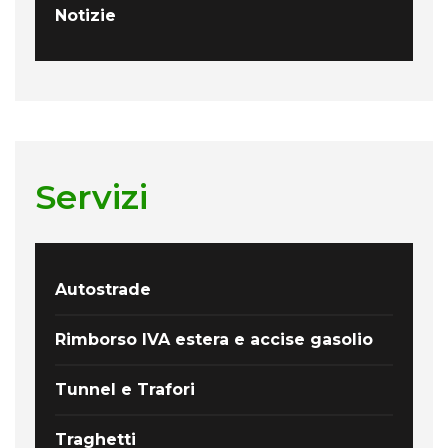
Notizie
Servizi
Autostrade
Rimborso IVA estera e accise gasolio
Tunnel e Trafori
Traghetti