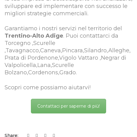
sviluppare ed implementare con successo le
migliori strategie commerciali.
Garantiamo i nostri servizi nel territorio del
Trentino-Alto Adige
. Puoi contattarci da
Torcegno ,Scurelle
,Tavagnacco,Caneva,Pincara,Silandro,Alleghe,
Prata di Pordenone,Vigolo Vattaro ,Negrar di
Valpolicella,Lana,Scurelle
Bolzano,Cordenons,Grado.
Scopri come possiamo aiutarvi!
Contattaci per saperne di più!
Share: