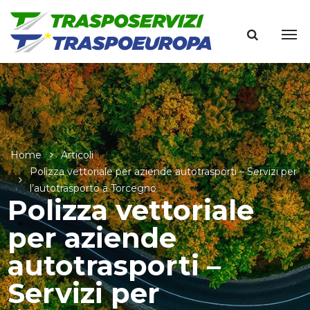
Home
Articoli
Polizza vettoriale per aziende autotrasporti – Servizi per
l’autotrasporto a Torcegno
Polizza vettoriale
per aziende
autotrasporti –
Servizi per