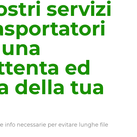
ostri servizi
asportatori
 una
ttenta ed
a della tua
le info necessarie per evitare lunghe file