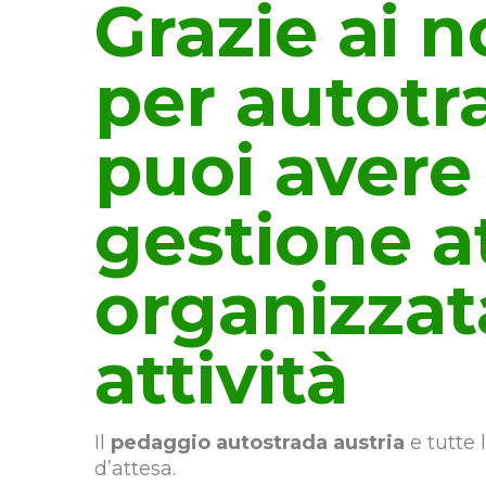
Grazie ai n
per autotr
puoi avere
gestione a
organizzat
attività
Il
pedaggio autostrada austria
e tutte 
d’attesa.