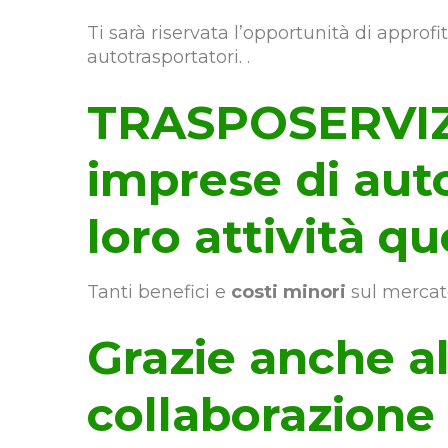
Ti sarà riservata l’opportunità di approf
autotrasportatori. .
TRASPOSERVIZI
imprese di aut
loro attività qu
Tanti benefici e
costi minori
sul mercato
Grazie anche al
collaborazione