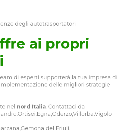
enze degli autotrasportatori
ffre ai propri
i
 team di esperti supporterà la tua impresa di
 l’implementazione delle migliori strategie
nte nel
nord Italia
. Contattaci da
andro,Ortisei,Egna,Oderzo,Villorba,Vigolo
arzana,Gemona del Friuli.