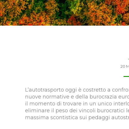
20 M
L’autotrasporto oggi è costretto a confro
nuove normative e della burocrazia eur
il momento di trovare in un unico interlo
eliminare il peso dei vincoli burocratici 
massima scontistica sui pedaggi autost