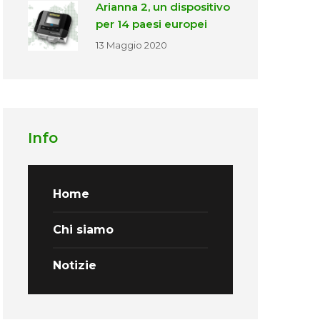
Arianna 2, un dispositivo
per 14 paesi europei
13 Maggio 2020
Info
Home
Chi siamo
Notizie