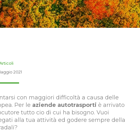
Articoli
aggio 2021
ntarsi con maggiori difficoltà a causa delle
opea. Per le
aziende autotrasporti
è arrivato
cutore tutto cio di cui ha bisogno. Vuoi
legati alla tua attività ed godere sempre della
radali?