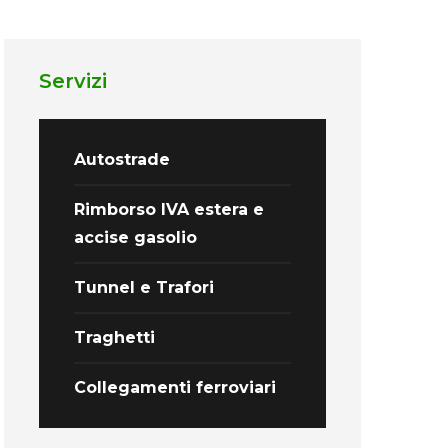
Servizi
Autostrade
Rimborso IVA estera e
accise gasolio
Tunnel e Trafori
Traghetti
Collegamenti ferroviari