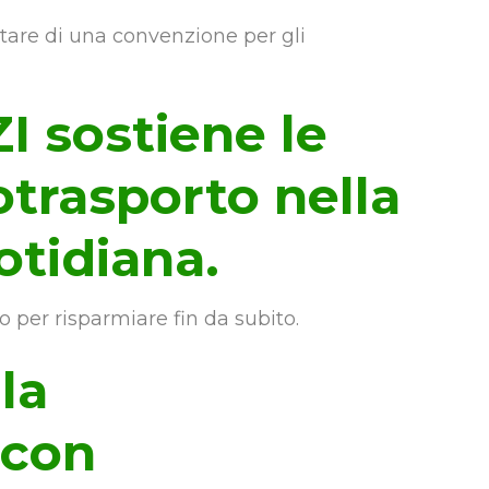
ittare di una convenzione per gli
 sostiene le
otrasporto nella
otidiana.
 per risparmiare fin da subito.
la
 con