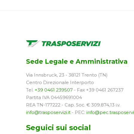
Sede Legale e Amministrativa
Via Innsbruck, 23 - 38121 Trento (TN)
Centro Direzionale Interporto
Tel.
+39 0461 239507
- Fax +39 0461 267237
Partita IVA 04459691004
REA TN-177222 - Cap. Soc. € 309.874,13 i.v.
info@trasposervizi.it
- PEC:
info@pec.trasposerviz
Seguici sui social