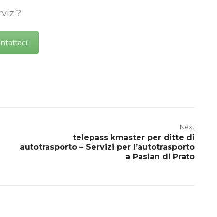
vizi?
ntattaci!
Next
telepass kmaster per ditte di
autotrasporto – Servizi per l’autotrasporto
a Pasian di Prato