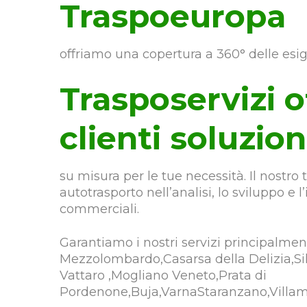
Traspoeuropa
offriamo una copertura a 360° delle esig
Trasposervizi o
clienti soluzion
su misura per le tue necessità. Il nostro
autotrasporto nell’analisi, lo sviluppo e
commerciali.
Garantiamo i nostri servizi principalme
Mezzolombardo,Casarsa della Delizia,Sil
Vattaro ,Mogliano Veneto,Prata di
Pordenone,Buja,VarnaStaranzano,Villam