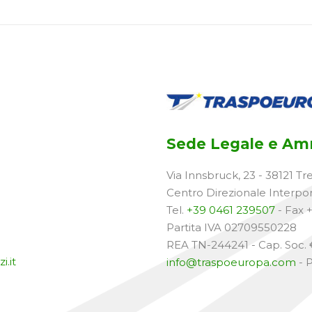
Sede Legale e Amm
Via Innsbruck, 23 - 38121 Tr
Centro Direzionale Interpo
Tel.
+39 0461 239507
- Fax 
Partita IVA 02709550228
REA TN-244241 - Cap. Soc. €
i.it
info@traspoeuropa.com
- 