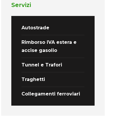
Servizi
Autostrade
Rimborso IVA estera e
accise gasolio
Tunnel e Trafori
Traghetti
Collegamenti ferroviari