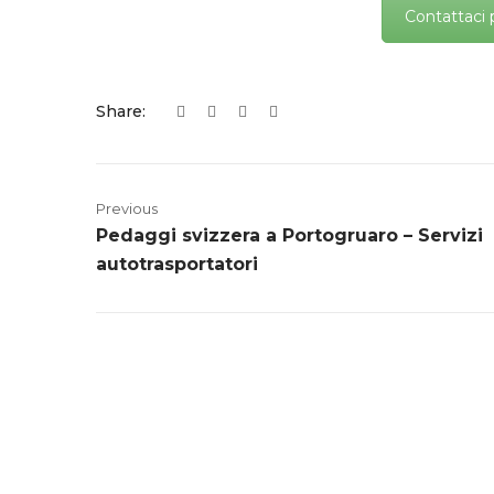
Contattaci 
Share:
Previous
Pedaggi svizzera a Portogruaro – Servizi
autotrasportatori