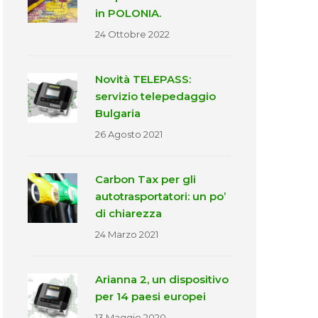
in POLONIA.
24 Ottobre 2022
Novità TELEPASS:
servizio telepedaggio
Bulgaria
26 Agosto 2021
Carbon Tax per gli
autotrasportatori: un po’
di chiarezza
24 Marzo 2021
Arianna 2, un dispositivo
per 14 paesi europei
13 Maggio 2020