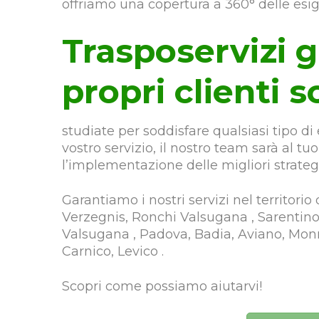
offriamo una copertura a 360° delle esig
Trasposervizi g
propri clienti s
studiate per soddisfare qualsiasi tipo d
vostro servizio, il nostro team sarà al tuo
l’implementazione delle migliori strate
Garantiamo i nostri servizi nel territorio
Verzegnis, Ronchi Valsugana , Sarentino,
Valsugana , Padova, Badia, Aviano, Mon
Carnico, Levico .
Scopri come possiamo aiutarvi!