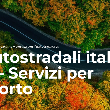
rzegnis – Servizi per l’autotrasporto
ostradali ital
 Servizi per
porto