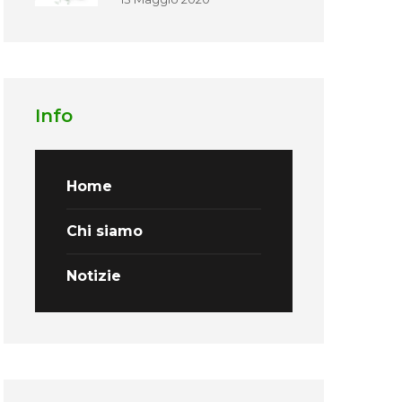
Info
Home
Chi siamo
Notizie