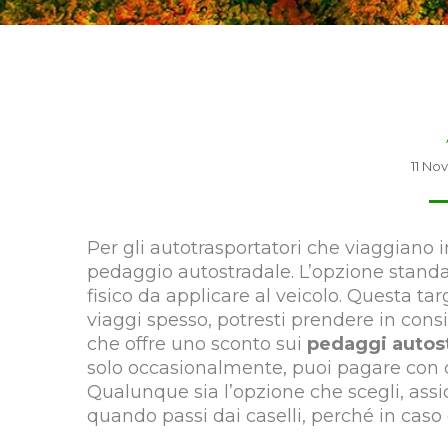
11 No
Per gli autotrasportatori che viaggiano in
pedaggio autostradale. L’opzione standa
fisico da applicare al veicolo. Questa t
viaggi spesso, potresti prendere in cons
che offre uno sconto sui
pedaggi autostr
solo occasionalmente, puoi pagare con ca
Qualunque sia l’opzione che scegli, ass
quando passi dai caselli, perché in caso 