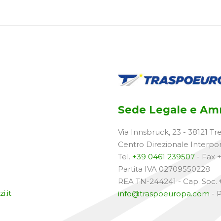
Sede Legale e Amm
Via Innsbruck, 23 - 38121 Tr
Centro Direzionale Interpo
Tel.
+39 0461 239507
- Fax 
Partita IVA 02709550228
REA TN-244241 - Cap. Soc. €
i.it
info@traspoeuropa.com
- 