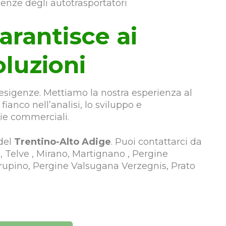
enze degli autotrasportatori
arantisce ai
oluzioni
i esigenze. Mettiamo la nostra esperienza al
 fianco nell’analisi, lo sviluppo e
gie commerciali.
 del
Trentino-Alto Adige
. Puoi contattarci da
 Telve , Mirano, Martignano , Pergine
rupino, Pergine Valsugana Verzegnis, Prato