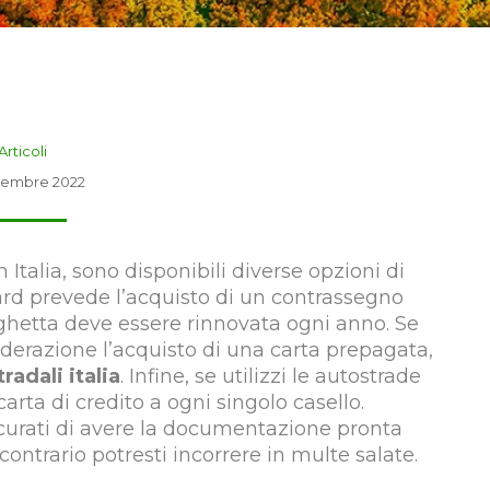
Articoli
vembre 2022
 Italia, sono disponibili diverse opzioni di
rd prevede l’acquisto di un contrassegno
arghetta deve essere rinnovata ogni anno. Se
iderazione l’acquisto di una carta prepagata,
adali italia
. Infine, se utilizzi le autostrade
rta di credito a ogni singolo casello.
icurati di avere la documentazione pronta
contrario potresti incorrere in multe salate.