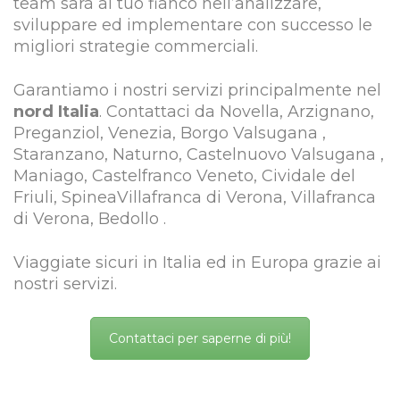
team sarà al tuo fianco nell’analizzare,
sviluppare ed implementare con successo le
migliori strategie commerciali.
Garantiamo i nostri servizi principalmente nel
nord Italia
. Contattaci da Novella, Arzignano,
Preganziol, Venezia, Borgo Valsugana ,
Staranzano, Naturno, Castelnuovo Valsugana ,
Maniago, Castelfranco Veneto, Cividale del
Friuli, SpineaVillafranca di Verona, Villafranca
di Verona, Bedollo .
Viaggiate sicuri in Italia ed in Europa grazie ai
nostri servizi.
Contattaci per saperne di più!