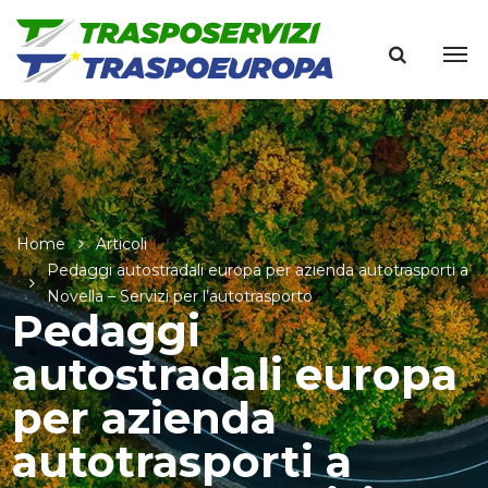
Home
Articoli
Pedaggi autostradali europa per azienda autotrasporti a
Novella – Servizi per l’autotrasporto
Pedaggi
autostradali europa
per azienda
autotrasporti a