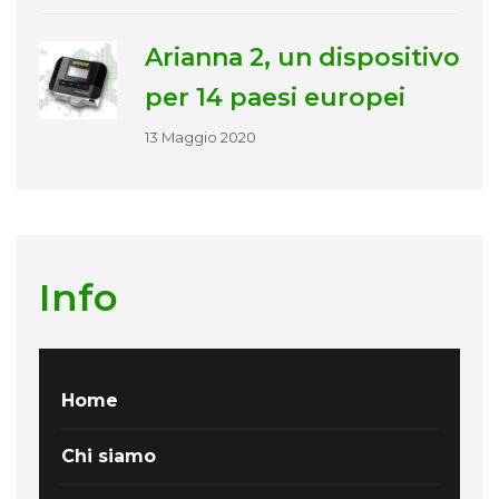
Arianna 2, un dispositivo
per 14 paesi europei
13 Maggio 2020
Info
Home
Chi siamo