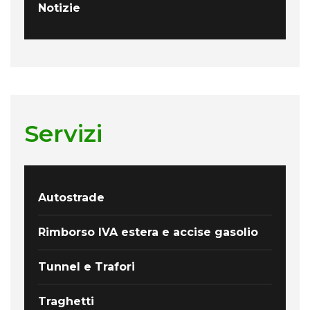
Notizie
Servizi
Autostrade
Rimborso IVA estera e accise gasolio
Tunnel e Trafori
Traghetti