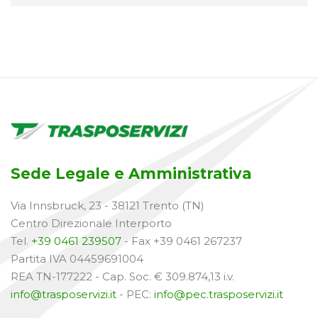
Sede Legale e Amministrativa
Via Innsbruck, 23 - 38121 Trento (TN)
Centro Direzionale Interporto
Tel.
+39 0461 239507
- Fax +39 0461 267237
Partita IVA 04459691004
REA TN-177222 - Cap. Soc. € 309.874,13 i.v.
info@trasposervizi.it
- PEC:
info@pec.trasposervizi.it