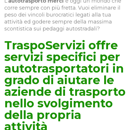
L’
autotrasporto merci
è oggi un mondo che
corre sempre con più fretta. Vuoi eliminare il
peso dei vincoli burocratici legati alla tua
attività ed godere sempre della massima
scontistica sui pedaggi autostradali?
TraspoServizi offre
servizi specifici per
autotrasportatori in
grado di aiutare le
aziende di trasporto
nello svolgimento
della propria
attività