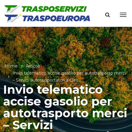
Home
Articoli
Invio telematico accise gasolio per autotrasporto merci
– Servizi autotrasportatori a Cles
Invio telematico
accise gasolio per
autotrasporto merci
– Servizi