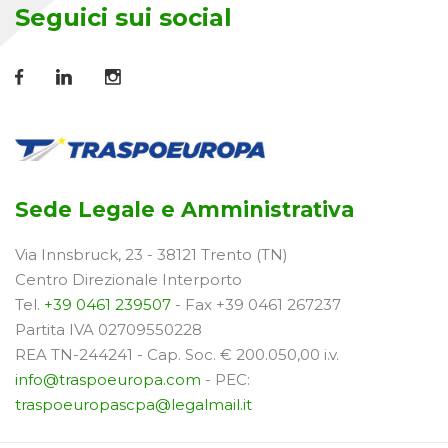
Seguici sui social
Sede Legale e Amministrativa
Via Innsbruck, 23 - 38121 Trento (TN)
Centro Direzionale Interporto
Tel.
+39 0461 239507
- Fax +39 0461 267237
Partita IVA 02709550228
REA TN-244241 - Cap. Soc. € 200.050,00 i.v.
info@traspoeuropa.com
- PEC:
traspoeuropascpa@legalmail.it