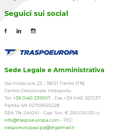
Seguici sui social
Sede Legale e Amministrativa
Via Innsbruck, 23 - 38121 Trento (TN)
Centro Direzionale Interporto
Tel.
+39 0461 239507
- Fax +39 0461 267237
Partita IVA 02709550228
REA TN-244241 - Cap. Soc. € 200.050,00 i.v.
info@traspoeuropa.com
- PEC:
traspoeuropascpa@legalmail.it