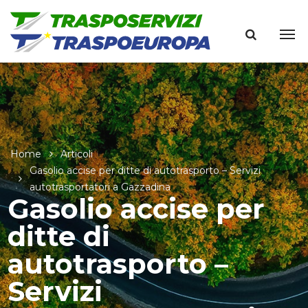
Home
Articoli
Gasolio accise per ditte di autotrasporto – Servizi
autotrasportatori a Gazzadina
Gasolio accise per
ditte di
autotrasporto –
Servizi