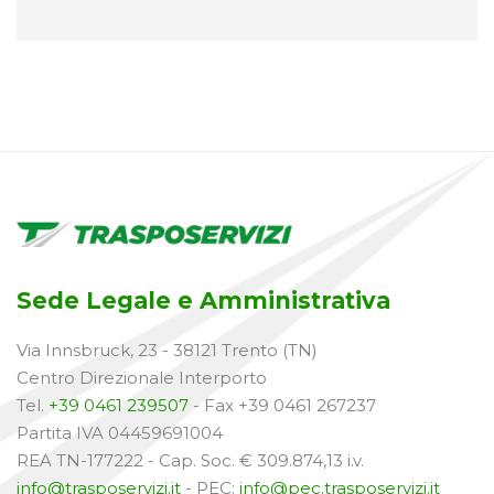
Sede Legale e Amministrativa
Via Innsbruck, 23 - 38121 Trento (TN)
Centro Direzionale Interporto
Tel.
+39 0461 239507
- Fax +39 0461 267237
Partita IVA 04459691004
REA TN-177222 - Cap. Soc. € 309.874,13 i.v.
info@trasposervizi.it
- PEC:
info@pec.trasposervizi.it