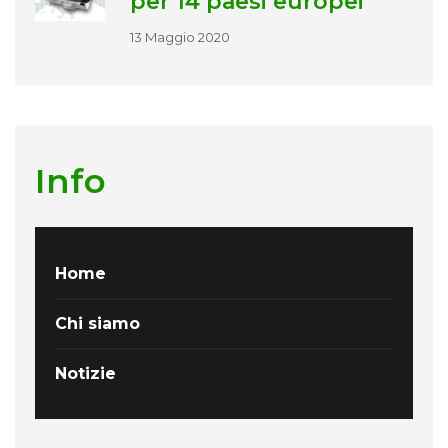
per 14 paesi europei
13 Maggio 2020
Info
Home
Chi siamo
Notizie