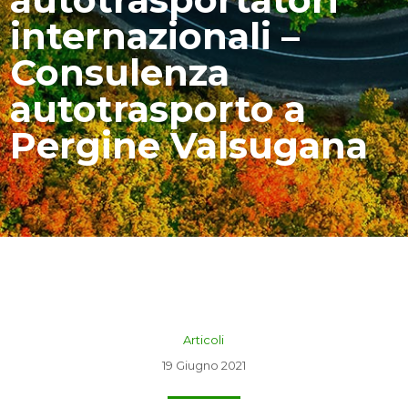
internazionali –
Consulenza
autotrasporto a
Pergine Valsugana
Articoli
19 Giugno 2021