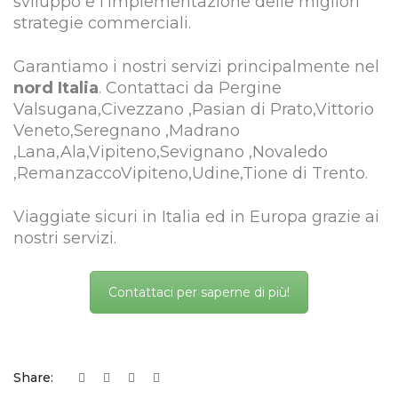
sviluppo e l’implementazione delle migliori
strategie commerciali.
Garantiamo i nostri servizi principalmente nel
nord Italia
. Contattaci da Pergine
Valsugana,Civezzano ,Pasian di Prato,Vittorio
Veneto,Seregnano ,Madrano
,Lana,Ala,Vipiteno,Sevignano ,Novaledo
,RemanzaccoVipiteno,Udine,Tione di Trento.
Viaggiate sicuri in Italia ed in Europa grazie ai
nostri servizi.
Contattaci per saperne di più!
Share: