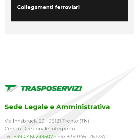
Collegamenti ferroviari
Sede Legale e Amministrativa
Via Innsbruck, 23 - 38121 Trento (TN)
Centro Direzionale Interporto
Tel.
+39 0461 239507
- Fax +39 0461 267237