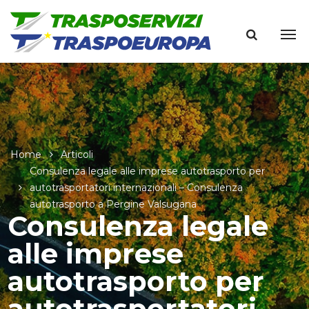
Home
Articoli
Consulenza legale alle imprese autotrasporto per
autotrasportatori internazionali – Consulenza
autotrasporto a Pergine Valsugana
Consulenza legale
alle imprese
autotrasporto per
autotrasportatori