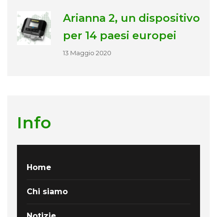
Arianna 2, un dispositivo
per 14 paesi europei
13 Maggio 2020
Info
Home
Chi siamo
Notizie