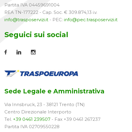
Partita IVA 04459691004
REA TN-177222 - Cap. Soc. € 309.874,13 i.v.
info@trasposervizi.it
- PEC:
info@pec.trasposervizi.it
Seguici sui social
Sede Legale e Amministrativa
Via Innsbruck, 23 - 38121 Trento (TN)
Centro Direzionale Interporto
Tel.
+39 0461 239507
- Fax +39 0461 267237
Partita IVA 02709550228