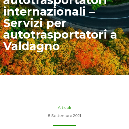
internazionali –
Servizi per
autotrasportatori a
Valdagno
Articoli
8 Settembre 2021