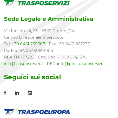
Sede Legale e Amministrativa
Via Innsbruck, 23 - 38121 Trento (TN)
Centro Direzionale Interporto
Tel.
+39 0461 239507
- Fax +39 0461 267237
Partita IVA 04459691004
REA TN-177222 - Cap. Soc. € 309.874,13 i.v.
info@trasposervizi.it
- PEC:
info@pec.trasposervizi.it
Seguici sui social