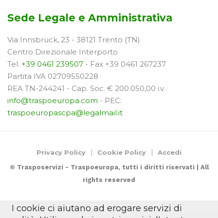
Sede Legale e Amministrativa
Via Innsbruck, 23 - 38121 Trento (TN)
Centro Direzionale Interporto
Tel.
+39 0461 239507
- Fax +39 0461 267237
Partita IVA 02709550228
REA TN-244241 - Cap. Soc. € 200.050,00 i.v.
info@traspoeuropa.com
- PEC:
traspoeuropascpa@legalmail.it
Privacy Policy
Cookie Policy
Accedi
© Trasposervizi - Traspoeuropa, tutti i diritti riservati | All
rights reserved
I cookie ci aiutano ad erogare servizi di