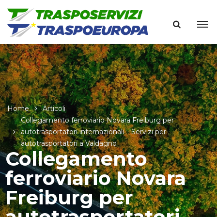
Home
Articoli
Collegamento ferroviario Novara Freiburg per
autotrasportatori internazionali – Servizi per
autotrasportatori a Valdagno
Collegamento
ferroviario Novara
Freiburg per
autotrasportatori