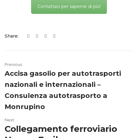
Contattaci per saperne di più!
Share:
Previous
Accisa gasolio per autotrasporti
nazionali e internazionali –
Consulenza autotrasporto a
Monrupino
Next
Collegamento ferroviario