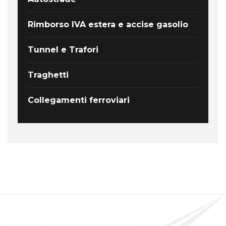
Rimborso IVA estera e accise gasolio
Tunnel e Trafori
Traghetti
Collegamenti ferroviari