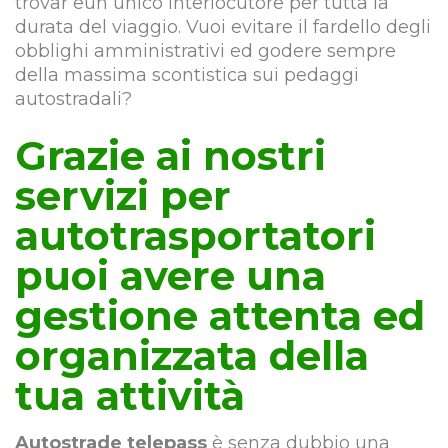
trovar eun unico interlocutore per tutta la
durata del viaggio. Vuoi evitare il fardello degli
obblighi amministrativi ed godere sempre
della massima scontistica sui pedaggi
autostradali?
Grazie ai nostri
servizi per
autotrasportatori
puoi avere una
gestione attenta ed
organizzata della
tua attività
Autostrade telepass
è senza dubbio una