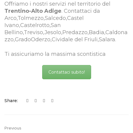
Offriamo i nostri servizi nel territorio del
Trentino-Alto Adige
. Contattaci da
Arco,Tolmezzo,Salcedo,Castel
Ivano,Castelrotto,San
Bellino,Treviso,Jesolo,Predazzo,Badia,Caldona
zzo,GradoOderzo,Cividale del Friuli,Salara.
Ti assicuriamo la massima scontistica
Contattaci subito!
Share:
Previous