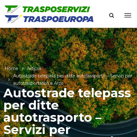
Home
Articoli
Autostrade telepass per ditte autotrasporto – Servizi per
autotrasportatori a Arco
Autostrade telepass
per ditte
autotrasporto –
Servizi per