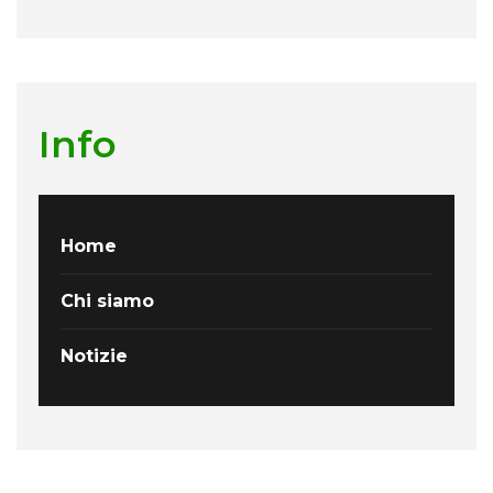
Info
Home
Chi siamo
Notizie