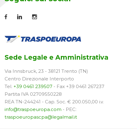
Sede Legale e Amministrativa
Via Innsbruck, 23 - 38121 Trento (TN)
Centro Direzionale Interporto
Tel.
+39 0461 239507
- Fax +39 0461 267237
Partita IVA 02709550228
REA TN-244241 - Cap. Soc. € 200.050,00 i.v.
info@traspoeuropa.com
- PEC:
traspoeuropascpa@legalmail.it