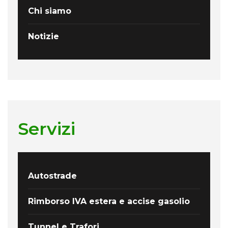
Chi siamo
Notizie
Servizi
Autostrade
Rimborso IVA estera e accise gasolio
Tunnel e Trafori