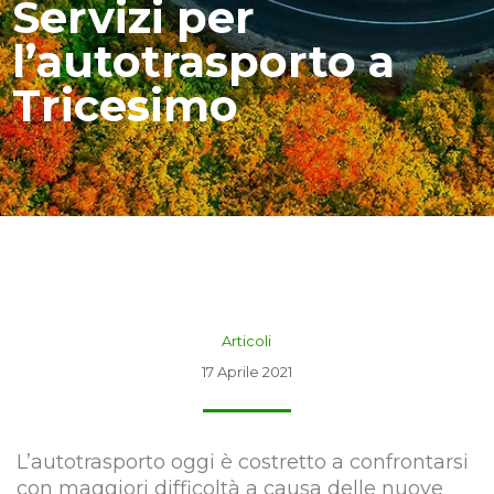
Servizi per
l’autotrasporto a
Tricesimo
Articoli
17 Aprile 2021
L’autotrasporto oggi è costretto a confrontarsi
con maggiori difficoltà a causa delle nuove