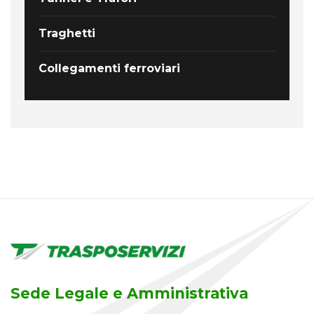
Traghetti
Collegamenti ferroviari
Sede Legale e Amministrativa