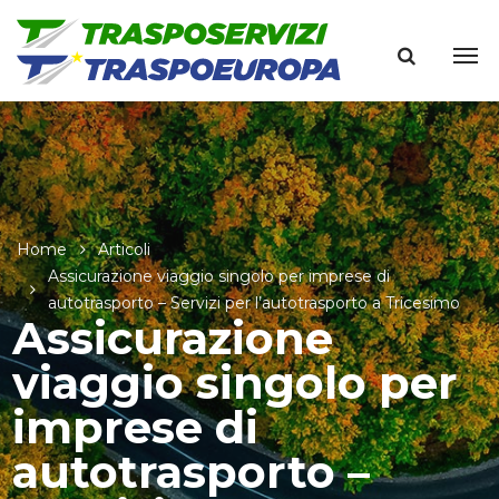
Home
Articoli
Assicurazione viaggio singolo per imprese di
autotrasporto – Servizi per l’autotrasporto a Tricesimo
Assicurazione
viaggio singolo per
imprese di
autotrasporto –