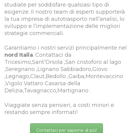
studiate per soddisfare qualsiasi tipo di
esigenze. Il nostro team di esperti supporterà
la tua impresa di autotrasporto nell’analisi, lo
sviluppo e l’implementazione delle migliori
strategie commerciali.
Garantiamo i nostri servizi principalmente nel
nord Italia
. Contattaci da
Tricesimo,Sant’Orsola ,San cristoforo al lago
,Seregnano ,Lignano Sabbiadoro,Giovo
,Legnago,Claut,Bedollo ,Gaiba,Montevaccino
,Vigolo Vattaro Casarsa della
Delizia,Tavagnacco,Martignano .
Viaggiate senza pensieri, a costi minori e
restando sempre informati!
Contattaci per saperne di più!