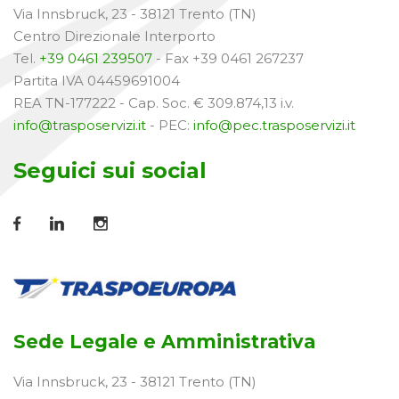
Via Innsbruck, 23 - 38121 Trento (TN)
Centro Direzionale Interporto
Tel.
+39 0461 239507
- Fax +39 0461 267237
Partita IVA 04459691004
REA TN-177222 - Cap. Soc. € 309.874,13 i.v.
info@trasposervizi.it
- PEC:
info@pec.trasposervizi.it
Seguici sui social
Sede Legale e Amministrativa
Via Innsbruck, 23 - 38121 Trento (TN)