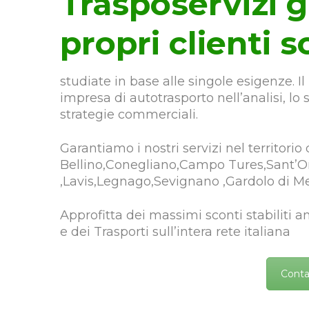
Trasposervizi g
propri clienti s
studiate in base alle singole esigenze. I
impresa di autotrasporto nell’analisi, lo
strategie commerciali.
Garantiamo i nostri servizi nel territorio
Bellino,Conegliano,Campo Tures,Sant’Ors
,Lavis,Legnago,Sevignano ,Gardolo di Me
Approfitta dei massimi sconti stabiliti 
e dei Trasporti sull’intera rete italiana
Conta