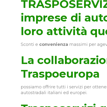
TRASPOSERVIZI
imprese di aut
loro attività qu
Sconti e
convenienza
massimi per agev
La collaborazi
Traspoeuropa
possiamo offrire tutti i servizi per ottene
autostradali italiani ed europei.