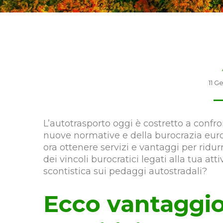
11 G
L’autotrasporto oggi è costretto a confro
nuove normative e della burocrazia eur
ora ottenere servizi e vantaggi per ridur
dei vincoli burocratici legati alla tua 
scontistica sui pedaggi autostradali?
Ecco vantaggios