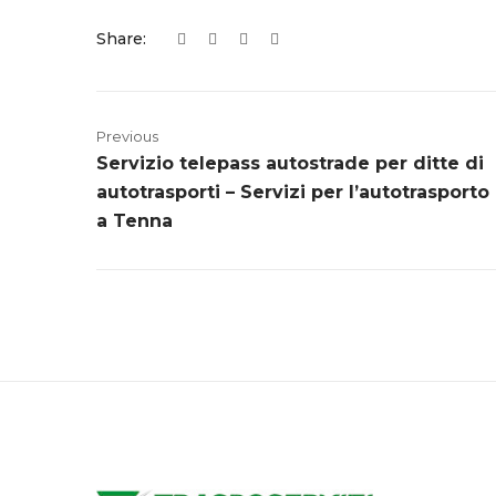
Share:
Previous
Servizio telepass autostrade per ditte di
autotrasporti – Servizi per l’autotrasporto
a Tenna