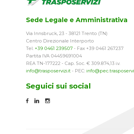
Sede Legale e Amministrativa
Via Innsbruck, 23 - 38121 Trento (TN)
Centro Direzionale Interporto
Tel.
+39 0461 239507
- Fax +39 0461 267237
Partita IVA 04459691004
REA TN-177222 - Cap. Soc. € 309.874,13 i.v.
info@trasposervizi.it
- PEC:
info@pec.trasposerviz
Seguici sui social