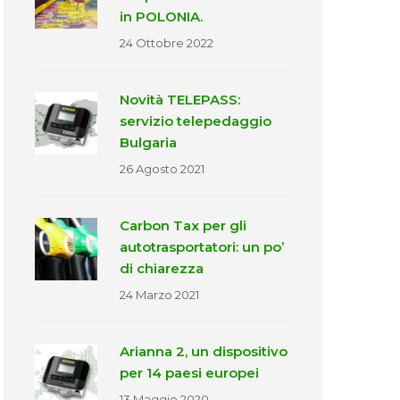
in POLONIA.
24 Ottobre 2022
Novità TELEPASS:
servizio telepedaggio
Bulgaria
26 Agosto 2021
Carbon Tax per gli
autotrasportatori: un po’
di chiarezza
24 Marzo 2021
Arianna 2, un dispositivo
per 14 paesi europei
13 Maggio 2020