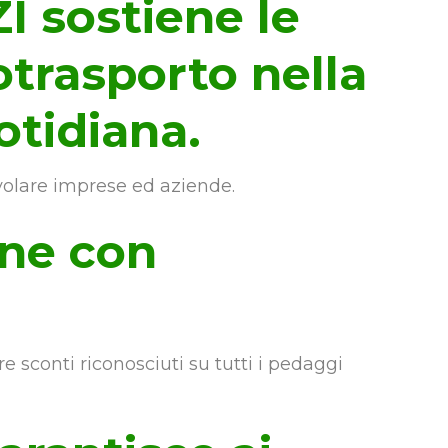
 sostiene le
otrasporto nella
otidiana.
olare imprese ed aziende.
one con
re sconti riconosciuti su tutti i pedaggi