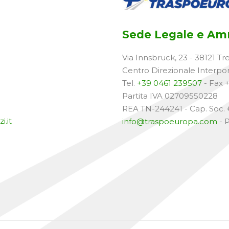
Sede Legale e Amm
Via Innsbruck, 23 - 38121 Tr
Centro Direzionale Interpo
Tel.
+39 0461 239507
- Fax 
Partita IVA 02709550228
REA TN-244241 - Cap. Soc. €
i.it
info@traspoeuropa.com
- 