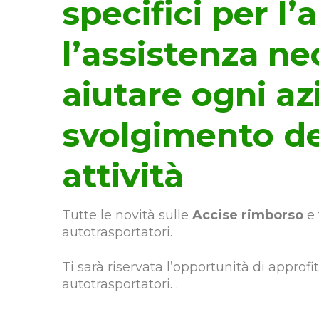
specifici per l
l’assistenza ne
aiutare ogni az
svolgimento de
attività
Tutte le novità sulle
Accise rimborso
e 
autotrasportatori.
Ti sarà riservata l’opportunità di approf
autotrasportatori. .