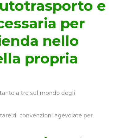
’autotrasporto e
cessaria per
ienda nello
lla propria
tanto altro sul mondo degli
ittare di convenzioni agevolate per