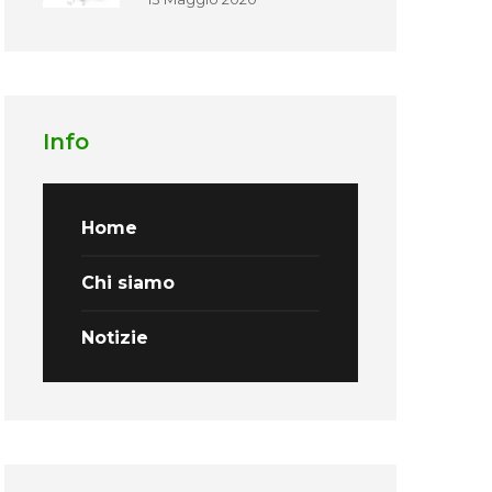
Info
Home
Chi siamo
Notizie