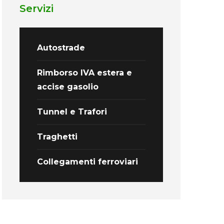
Servizi
Autostrade
Rimborso IVA estera e
accise gasolio
Tunnel e Trafori
Traghetti
Collegamenti ferroviari