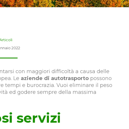
Articoli
ennaio 2022
ntarsi con maggiori difficoltà a causa delle
opea. Le
aziende di autotrasporto
possono
re tempi e burocrazia. Vuoi eliminare il peso
attività ed godere sempre della massima
i servizi