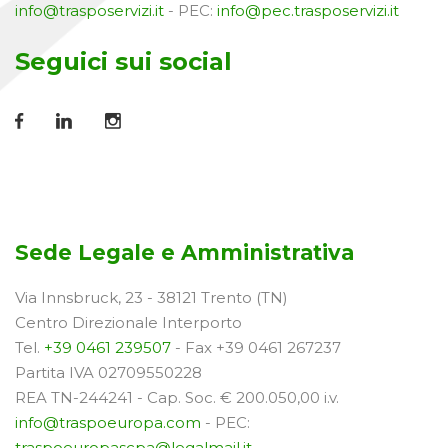
info@trasposervizi.it
- PEC:
info@pec.trasposervizi.it
Seguici sui social
Sede Legale e Amministrativa
Via Innsbruck, 23 - 38121 Trento (TN)
Centro Direzionale Interporto
Tel.
+39 0461 239507
- Fax +39 0461 267237
Partita IVA 02709550228
REA TN-244241 - Cap. Soc. € 200.050,00 i.v.
info@traspoeuropa.com
- PEC:
traspoeuropascpa@legalmail.it