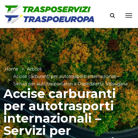
Home
Articoli
Accise carburanti per autotrasporti internazionali –
Servizi per autotrasportatori a Ospedaletto Valsugana
Accise carburanti
per autotrasporti
internazionali –
Servizi per