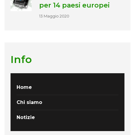
per 14 paesi europei
13 Maggio 2020
Info
Home
Chi siamo
Notizie