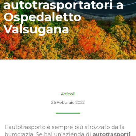
autotrasportatori a
Ospedaletto
Valsugana
Articoli
26 Febbraio 2022
L’autotrasporto è sempre più strozzato dalla
burocrazia. Se hai un’azienda di
autotrasporti