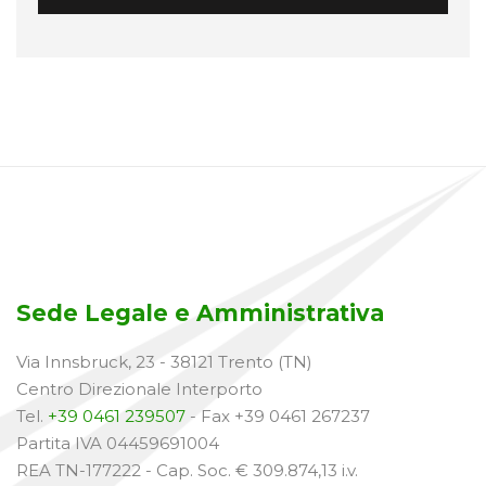
Sede Legale e Amministrativa
Via Innsbruck, 23 - 38121 Trento (TN)
Centro Direzionale Interporto
Tel.
+39 0461 239507
- Fax +39 0461 267237
Partita IVA 04459691004
REA TN-177222 - Cap. Soc. € 309.874,13 i.v.