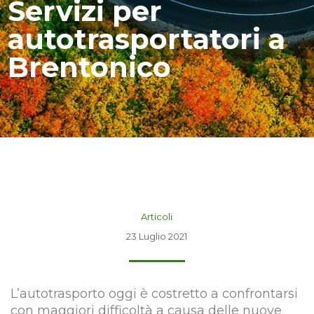
Servizi per
autotrasportatori a
Brentonico
Articoli
23 Luglio 2021
L’autotrasporto oggi è costretto a confrontarsi
con maggiori difficoltà a causa delle nuove