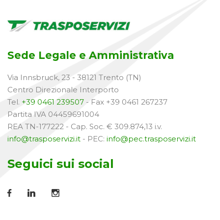
Sede Legale e Amministrativa
Via Innsbruck, 23 - 38121 Trento (TN)
Centro Direzionale Interporto
Tel.
+39 0461 239507
- Fax +39 0461 267237
Partita IVA 04459691004
REA TN-177222 - Cap. Soc. € 309.874,13 i.v.
info@trasposervizi.it
- PEC:
info@pec.trasposervizi.it
Seguici sui social