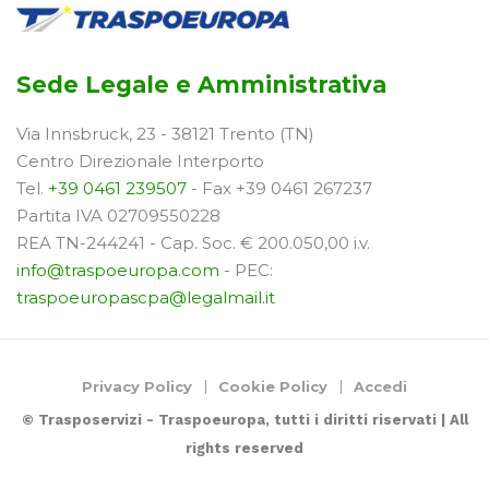
Sede Legale e Amministrativa
Via Innsbruck, 23 - 38121 Trento (TN)
Centro Direzionale Interporto
Tel.
+39 0461 239507
- Fax +39 0461 267237
Partita IVA 02709550228
REA TN-244241 - Cap. Soc. € 200.050,00 i.v.
info@traspoeuropa.com
- PEC:
traspoeuropascpa@legalmail.it
Privacy Policy
Cookie Policy
Accedi
© Trasposervizi - Traspoeuropa, tutti i diritti riservati | All
rights reserved