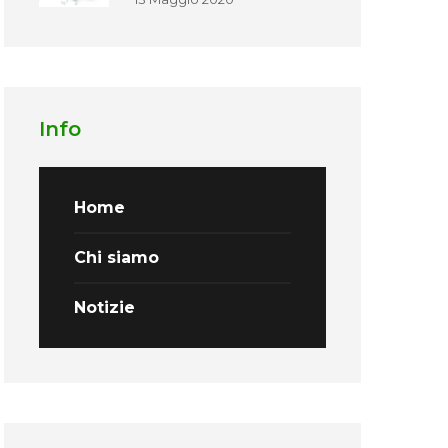
Info
Home
Chi siamo
Notizie