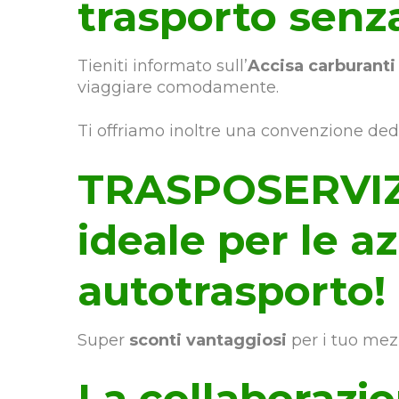
trasporto senz
Tieniti informato sull’
Accisa carburanti
viaggiare comodamente.
Ti offriamo inoltre una convenzione dedic
TRASPOSERVIZI 
ideale per le a
autotrasporto!
Super
sconti vantaggiosi
per i tuo mezz
La collaborazi