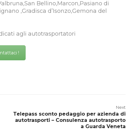
Valbruna,San Bellino,Marcon,Pasiano di
ignano ,Gradisca d’Isonzo,Gemona del
icati agli autotrasportatori
ntattaci !
Next
Telepass sconto pedaggio per azienda di
autotrasporti – Consulenza autotrasporto
a Guarda Veneta