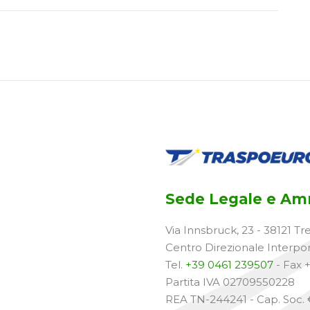
Sede Legale e Amm
Via Innsbruck, 23 - 38121 Tr
Centro Direzionale Interpo
Tel.
+39 0461 239507
- Fax 
Partita IVA 02709550228
REA TN-244241 - Cap. Soc. €