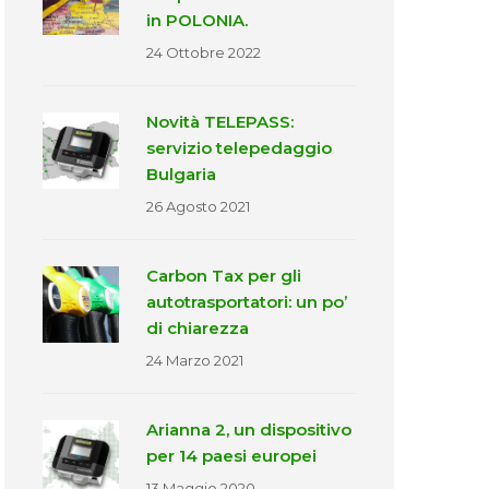
in POLONIA.
24 Ottobre 2022
Novità TELEPASS:
servizio telepedaggio
Bulgaria
26 Agosto 2021
Carbon Tax per gli
autotrasportatori: un po’
di chiarezza
24 Marzo 2021
Arianna 2, un dispositivo
per 14 paesi europei
13 Maggio 2020