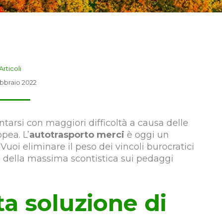
Articoli
ebbraio 2022
ntarsi con maggiori difficoltà a causa delle
pea. L’
autotrasporto merci
è oggi un
uoi eliminare il peso dei vincoli burocratici
e della massima scontistica sui pedaggi
ta soluzione di