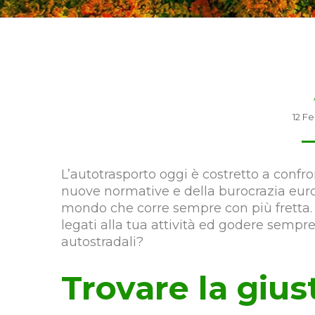
12 F
L’autotrasporto oggi è costretto a confro
nuove normative e della burocrazia euro
mondo che corre sempre con più fretta. V
legati alla tua attività ed godere sempr
autostradali?
Trovare la gius