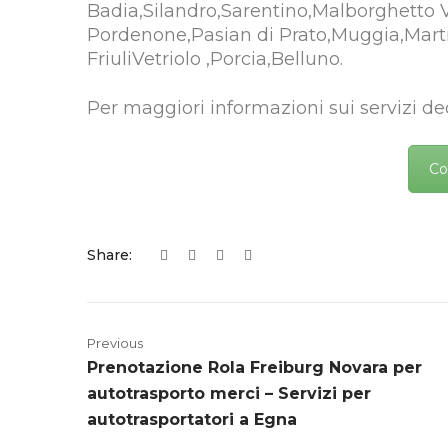
Badia,Silandro,Sarentino,Malborghetto 
Pordenone,Pasian di Prato,Muggia,Mart
FriuliVetriolo ,Porcia,Belluno.
Per maggiori informazioni sui servizi ded
Co
Share:
Previous
Prenotazione Rola Freiburg Novara per
autotrasporto merci – Servizi per
autotrasportatori a Egna