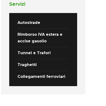
Servizi
Autostrade
Rimborso IVA estera e
accise gasolio
Tunnel e Trafori
Traghetti
Collegamenti ferroviari