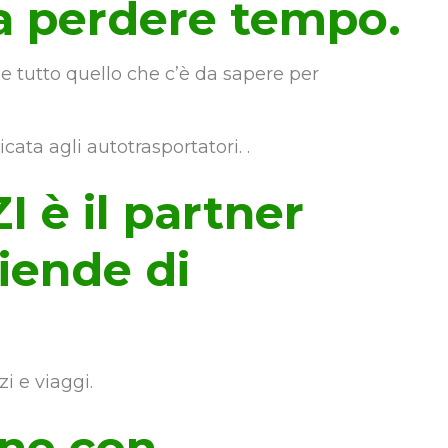
a perdere tempo.
e tutto quello che c’è da sapere per
ata agli autotrasportatori. .
è il partner
ziende di
i e viaggi.
one con