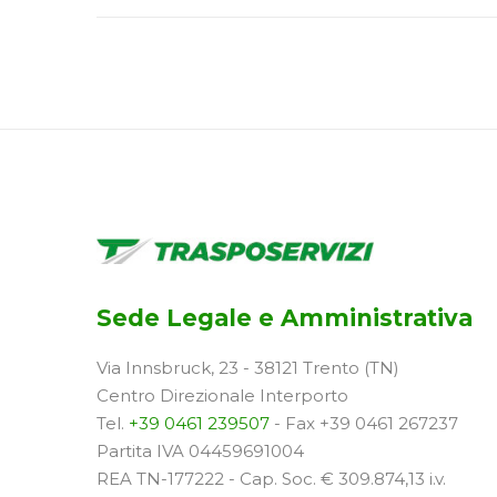
Sede Legale e Amministrativa
Via Innsbruck, 23 - 38121 Trento (TN)
Centro Direzionale Interporto
Tel.
+39 0461 239507
- Fax +39 0461 267237
Partita IVA 04459691004
REA TN-177222 - Cap. Soc. € 309.874,13 i.v.