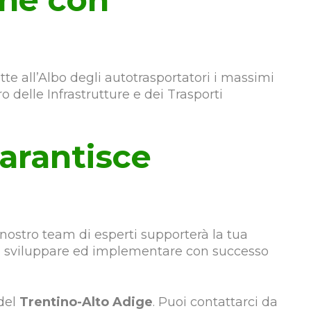
te all’Albo degli autotrasportatori i massimi
o delle Infrastrutture e dei Trasporti
garantisce
l nostro team di esperti supporterà la tua
e, sviluppare ed implementare con successo
 del
Trentino-Alto Adige
. Puoi contattarci da