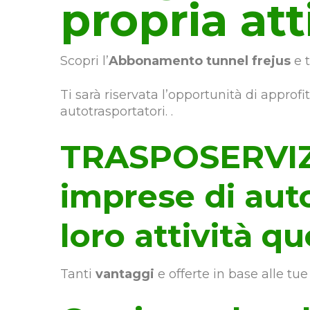
propria att
Scopri l’
Abbonamento tunnel frejus
e t
Ti sarà riservata l’opportunità di approf
autotrasportatori. .
TRASPOSERVIZI
imprese di aut
loro attività qu
Tanti
vantaggi
e offerte in base alle tue