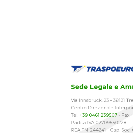
Sede Legale e Amm
Via Innsbruck, 23 - 38121 Tr
Centro Direzionale Interpo
Tel.
+39 0461 239507
- Fax 
Partita IVA 02709550228
REA TN-244241 - Cap. Soc. €