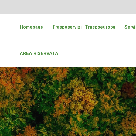
Homepage
Trasposervizi | Traspoeuropa
Servi
AREA RISERVATA