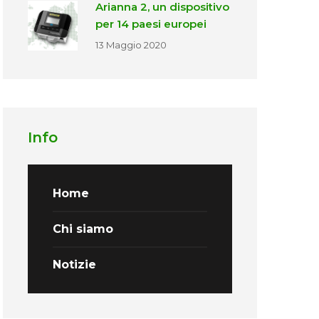
Arianna 2, un dispositivo
per 14 paesi europei
13 Maggio 2020
Info
Home
Chi siamo
Notizie