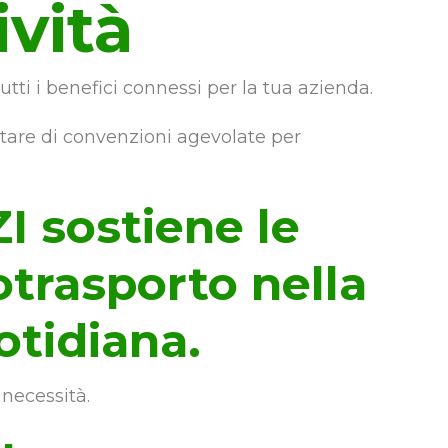
ività
utti i benefici connessi per la tua azienda.
ittare di convenzioni agevolate per
 sostiene le
otrasporto nella
otidiana.
 necessità.