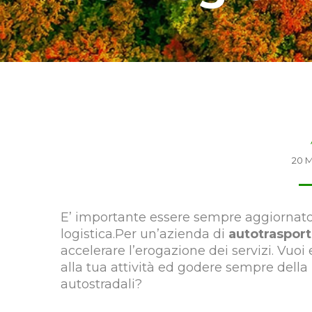
20 M
E’ importante essere sempre aggiornato s
logistica.Per un’azienda di
autotrasport
accelerare l’erogazione dei servizi. Vuoi 
alla tua attività ed godere sempre dell
autostradali?