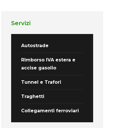
Servizi
Autostrade
Rimborso IVA estera e
accise gasolio
Tunnel e Trafori
Traghetti
Collegamenti ferroviari