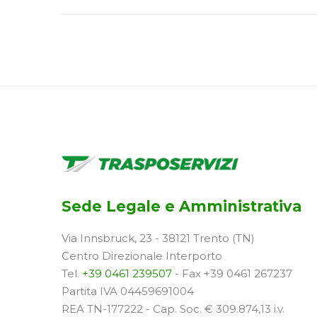
Sede Legale e Amministrativa
Via Innsbruck, 23 - 38121 Trento (TN)
Centro Direzionale Interporto
Tel.
+39 0461 239507
- Fax +39 0461 267237
Partita IVA 04459691004
REA TN-177222 - Cap. Soc. € 309.874,13 i.v.