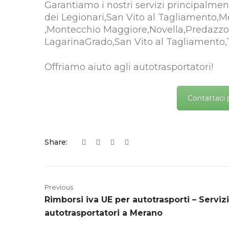
Garantiamo i nostri servizi principalme
dei Legionari,San Vito al Tagliamento,
,Montecchio Maggiore,Novella,Predazzo,
LagarinaGrado,San Vito al Tagliamento,T
Offriamo aiuto agli autotrasportatori!
Contattaci 
Share:
Previous
Rimborsi iva UE per autotrasporti – Servizi
autotrasportatori a Merano