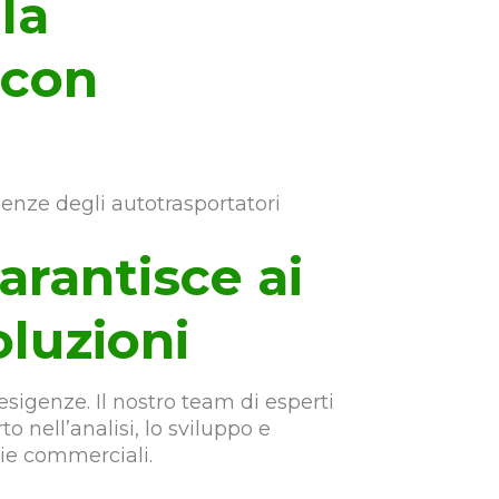
la
 con
enze degli autotrasportatori
arantisce ai
oluzioni
esigenze. Il nostro team di esperti
o nell’analisi, lo sviluppo e
gie commerciali.