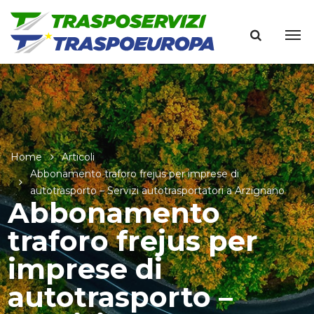
Home
Articoli
Abbonamento traforo frejus per imprese di
autotrasporto – Servizi autotrasportatori a Arzignano
Abbonamento
traforo frejus per
imprese di
autotrasporto –