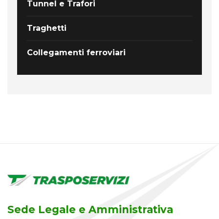
Tunnel e Trafori
Traghetti
Collegamenti ferroviari
Sede Legale e Amministrativa