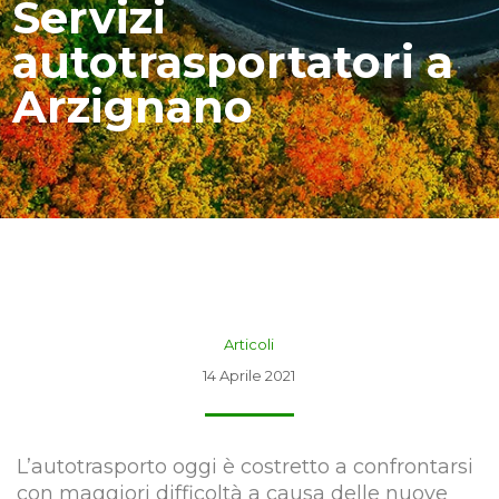
Servizi
autotrasportatori a
Arzignano
Articoli
14 Aprile 2021
L’autotrasporto oggi è costretto a confrontarsi
con maggiori difficoltà a causa delle nuove