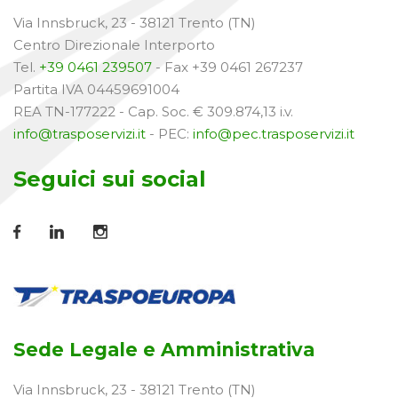
Via Innsbruck, 23 - 38121 Trento (TN)
Centro Direzionale Interporto
Tel.
+39 0461 239507
- Fax +39 0461 267237
Partita IVA 04459691004
REA TN-177222 - Cap. Soc. € 309.874,13 i.v.
info@trasposervizi.it
- PEC:
info@pec.trasposervizi.it
Seguici sui social
Sede Legale e Amministrativa
Via Innsbruck, 23 - 38121 Trento (TN)