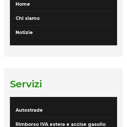
Home
Chi siamo
Notizie
Servizi
Autostrade
Rimborso IVA estera e accise gasolio