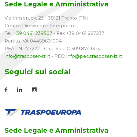
Sede Legale e Amministrativa
Via Innsbruck, 23 - 38121 Trento (TN)
Centro Direzionale Interporto
Tel.
+39 0461 239507
- Fax +39 0461 267237
Partita IVA 04459691004
REA TN-177222 - Cap. Soc. € 309.874,13 i.v.
info@trasposervizi.it
- PEC:
info@pec.trasposervizi.it
Seguici sui social
Sede Legale e Amministrativa