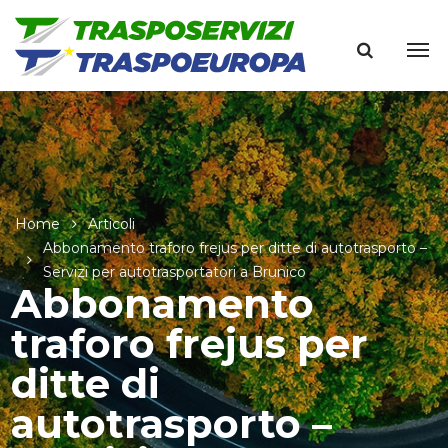
Home
Articoli
Abbonamento traforo frejus per ditte di autotrasporto –
Servizi per autotrasportatori a Brunico
Abbonamento
traforo frejus per
ditte di
autotrasporto –