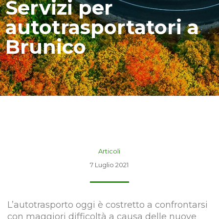
Servizi per
autotrasportatori a
Brunico
Articoli
7 Luglio 2021
L’autotrasporto oggi è costretto a confrontarsi
con maggiori difficoltà a causa delle nuove