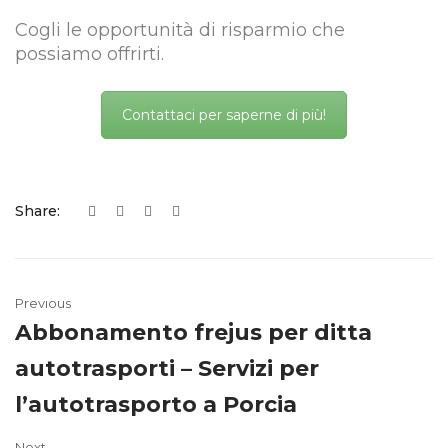
Cogli le opportunità di risparmio che
possiamo offrirti.
Contattaci per saperne di più!
Share:
Previous
Abbonamento frejus per ditta
autotrasporti – Servizi per
l’autotrasporto a Porcia
Next