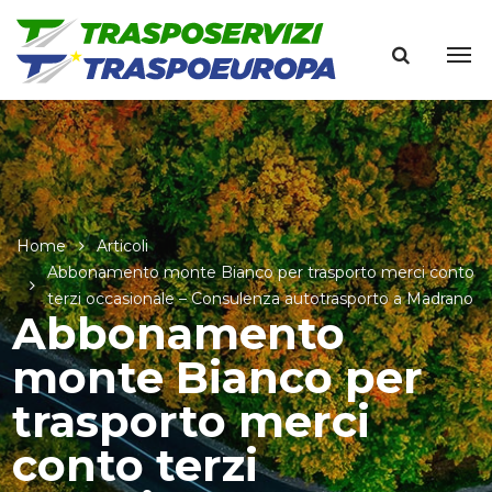
Home
Articoli
Abbonamento monte Bianco per trasporto merci conto
terzi occasionale – Consulenza autotrasporto a Madrano
Abbonamento
monte Bianco per
trasporto merci
conto terzi