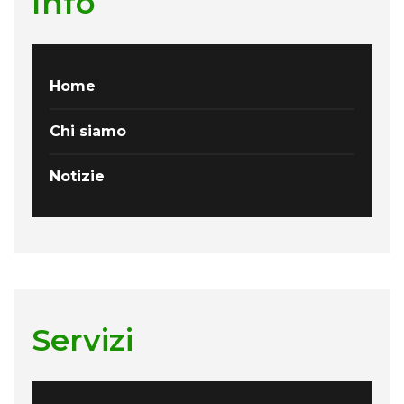
Info
Home
Chi siamo
Notizie
Servizi