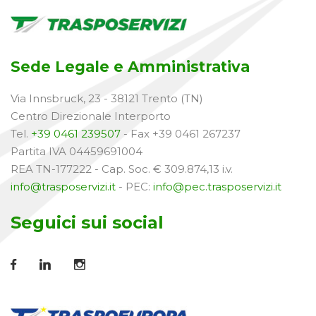
Sede Legale e Amministrativa
Via Innsbruck, 23 - 38121 Trento (TN)
Centro Direzionale Interporto
Tel.
+39 0461 239507
- Fax +39 0461 267237
Partita IVA 04459691004
REA TN-177222 - Cap. Soc. € 309.874,13 i.v.
info@trasposervizi.it
- PEC:
info@pec.trasposervizi.it
Seguici sui social