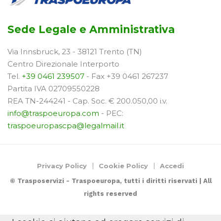
Sede Legale e Amministrativa
Via Innsbruck, 23 - 38121 Trento (TN)
Centro Direzionale Interporto
Tel.
+39 0461 239507
- Fax +39 0461 267237
Partita IVA 02709550228
REA TN-244241 - Cap. Soc. € 200.050,00 i.v.
info@traspoeuropa.com
- PEC:
traspoeuropascpa@legalmail.it
Privacy Policy
Cookie Policy
Accedi
© Trasposervizi - Traspoeuropa, tutti i diritti riservati | All
rights reserved