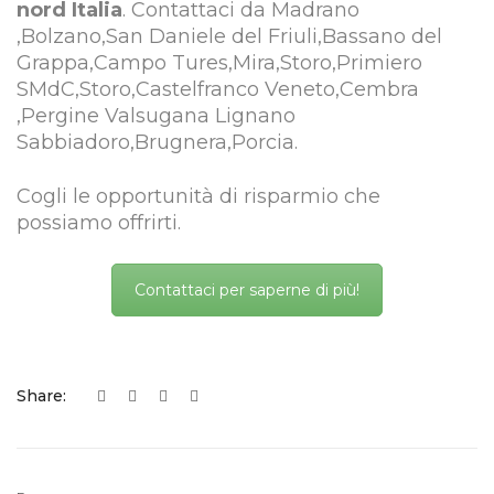
nord Italia
. Contattaci da Madrano
,Bolzano,San Daniele del Friuli,Bassano del
Grappa,Campo Tures,Mira,Storo,Primiero
SMdC,Storo,Castelfranco Veneto,Cembra
,Pergine Valsugana Lignano
Sabbiadoro,Brugnera,Porcia.
Cogli le opportunità di risparmio che
possiamo offrirti.
Contattaci per saperne di più!
Share: