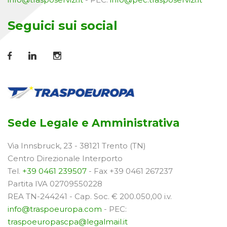
Seguici sui social
Sede Legale e Amministrativa
Via Innsbruck, 23 - 38121 Trento (TN)
Centro Direzionale Interporto
Tel.
+39 0461 239507
- Fax +39 0461 267237
Partita IVA 02709550228
REA TN-244241 - Cap. Soc. € 200.050,00 i.v.
info@traspoeuropa.com
- PEC:
traspoeuropascpa@legalmail.it