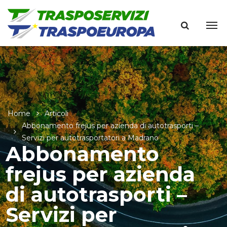
Home
Articoli
Abbonamento frejus per azienda di autotrasporti –
Servizi per autotrasportatori a Madrano
Abbonamento
frejus per azienda
di autotrasporti –
Servizi per