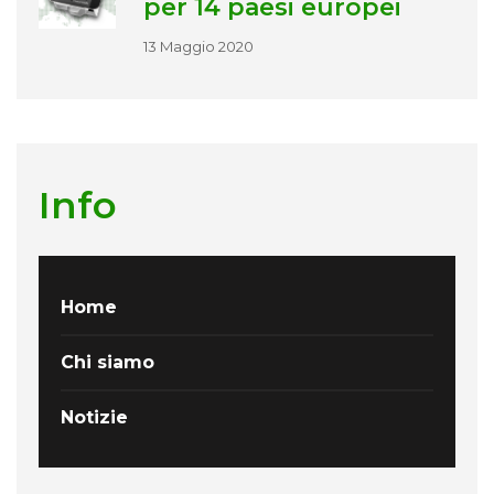
per 14 paesi europei
13 Maggio 2020
Info
Home
Chi siamo
Notizie